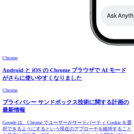
Chrome
Android と iOS の Chrome ブラウザで AI モード
がさらに使いやすくなりました
Chrome
プライバシー サンドボックス技術に関する計画の
最新情報
Google は、Chrome でユーザーがサードパーティ Cookie を選
択できるようにするという現在のアプローチを維持すること