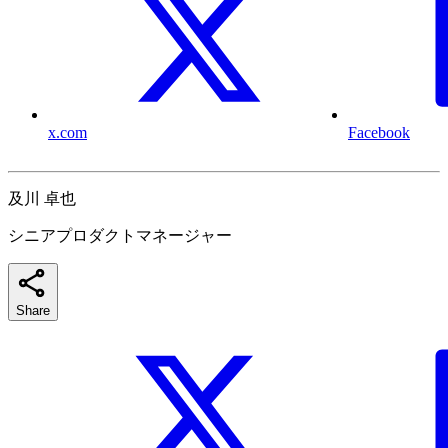
x.com
Facebook
及川 卓也
シニアプロダクトマネージャー
Share