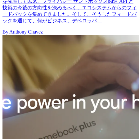
を発表して以来、プライバシー サンドボックス関連 API と
技術の今後の方向性を決めるべく、エコシステムからのフィ
ードバックを集めてきました。そして、そうしたフィードバ
ックを通じて、何がビジネス、デベロッパ…
By Anthony Chavez