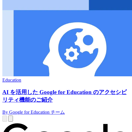
Education
AI を活用した Google for Education のアクセシビ
リティ機能のご紹介
By Google for Education チーム