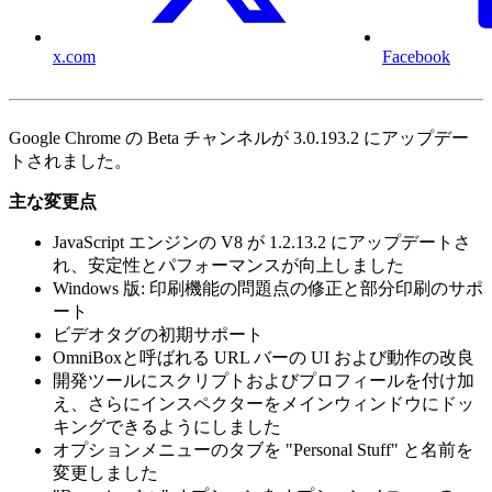
x.com
Facebook
Google Chrome の Beta チャンネルが 3.0.193.2 にアップデー
トされました。
主な変更点
JavaScript エンジンの V8 が 1.2.13.2 にアップデートさ
れ、安定性とパフォーマンスが向上しました
Windows 版: 印刷機能の問題点の修正と部分印刷のサポ
ート
ビデオタグの初期サポート
OmniBoxと呼ばれる URL バーの UI および動作の改良
開発ツールにスクリプトおよびプロフィールを付け加
え、さらにインスペクターをメインウィンドウにドッ
キングできるようにしました
オプションメニューのタブを "Personal Stuff" と名前を
変更しました