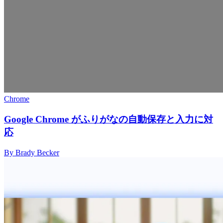
Chrome
Google Chrome がふりがなの自動保存と入力に対
応
By Brady Becker