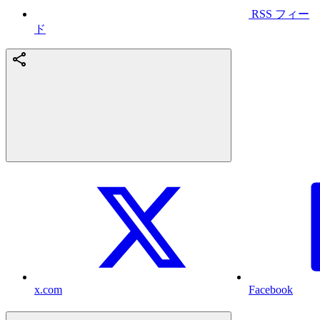
RSS フィー
ド
x.com
Facebook