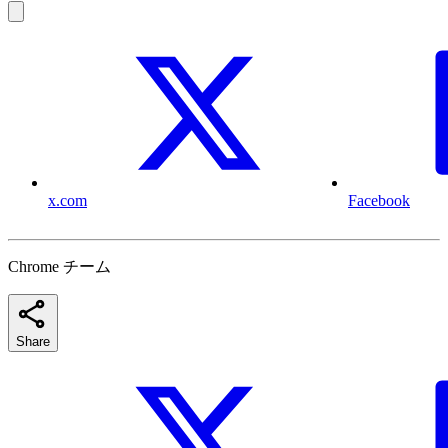
x.com
Facebook
Chrome チーム
Share