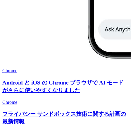
Chrome
Android と iOS の Chrome ブラウザで AI モード
がさらに使いやすくなりました
Chrome
プライバシー サンドボックス技術に関する計画の
最新情報