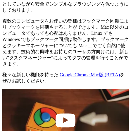
としていながら安全でシンプルなブラウジングを保つように
しております。
複数のコンピュータをお使いの皆様はブックマーク同期によ
りブックマークを同期させることができます。Mac 以外のコ
ンピュータであっても心配はありません、Linux でも
Windows でもブックマーク同期は動作します。ブックマーク
とクッキーマネージャーについても Mac 上でごく自然に使
えます。技術的な興味をお持ちのユーザの方向けには、新し
い”タスクマネージャー”によってタブの管理を行うことがで
きます。
様々な新しい機能を持った
Google Chrome Mac版 (BETA)
を
ぜひお試しください。