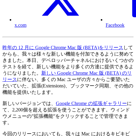
x.com
Facebook
昨年の 12 月に Google Chrome Mac 版 (BETA)をリリース
して
からも、我々は様々な新しい機能を付加できるように努めて
きました。本日、デベロッパーチャネルにおけるいくつかの
テストを経て、新しい機能をより多くの方達に提供できるよ
うになりました。
新しい Google Chrome Mac 版 (BETA) のリ
リース
に伴ない、多くの Mac ユーザの方々からご要望いた
だいていた、拡張(Extensions)、ブックマーク同期、その他の
機能を提供いたします。
新しいバージョンでは、
Google Chrome の拡張ギャラリー
に
て、2,200個を超える拡張を使うことができます。ウィンド
ウメニューの”拡張機能”をクリックすることで管理できま
す。
今回のリリースにおいても、我々は Mac におけるキビキビ