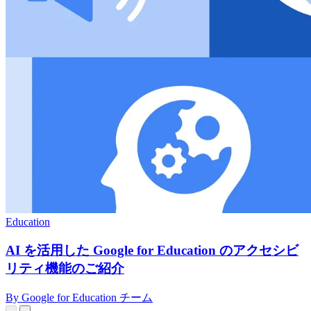
Education
AI を活用した Google for Education のアクセシビ
リティ機能のご紹介
By Google for Education チーム