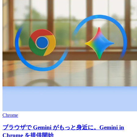
Chrome
ブラウザで Gemini がもっと身近に。Gemini in
Chrome を提供開始