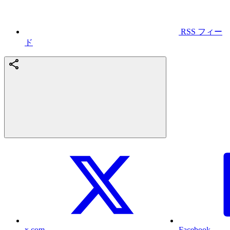
RSS フィー
ド
x.com
Facebook