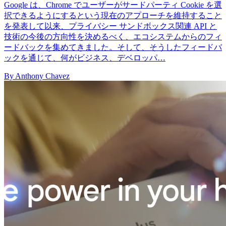
Google は、Chrome でユーザーがサードパーティ Cookie を選
択できるようにするという現在のアプローチを維持すること
を発表して以来、プライバシー サンドボックス関連 API と
技術の今後の方向性を決めるべく、エコシステムからのフィ
ードバックを集めてきました。そして、そうしたフィードバ
ックを通じて、何がビジネス、デベロッパ…
By Anthony Chavez