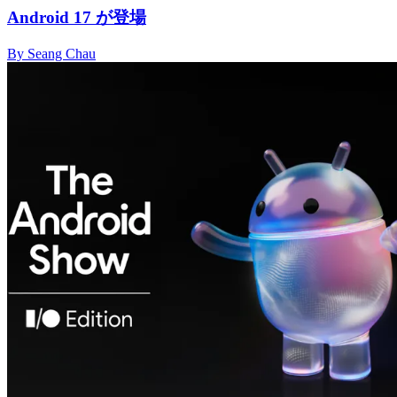
Android 17 が登場
By Seang Chau