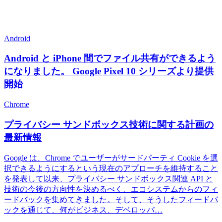
Android
Android と iPhone 間でファイル共有ができるよう
になりました。 Google Pixel 10 シリーズより提供
開始
Chrome
プライバシー サンドボックス技術に関する計画の
最新情報
Google は、Chrome でユーザーがサードパーティ Cookie を選
択できるようにするという現在のアプローチを維持すること
を発表して以来、プライバシー サンドボックス関連 API と
技術の今後の方向性を決めるべく、エコシステムからのフィ
ードバックを集めてきました。そして、そうしたフィードバ
ックを通じて、何がビジネス、デベロッパ…