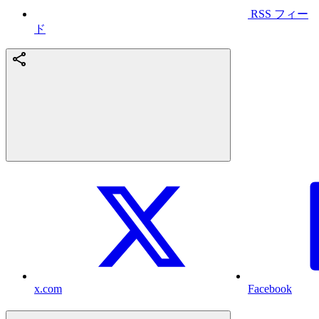
RSS フィー
ド
x.com
Facebook