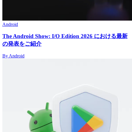
Android
The Android Show: I/O Edition 2026 における最新
の発表をご紹介
By Android