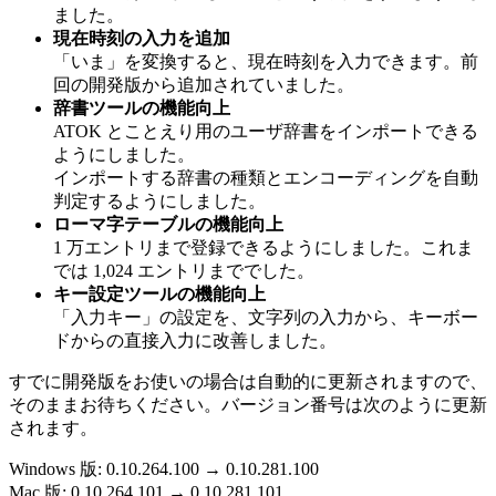
ました。
現在時刻の入力を追加
「いま」を変換すると、現在時刻を入力できます。前
回の開発版から追加されていました。
辞書ツールの機能向上
ATOK とことえり用のユーザ辞書をインポートできる
ようにしました。
インポートする辞書の種類とエンコーディングを自動
判定するようにしました。
ローマ字テーブルの機能向上
1 万エントリまで登録できるようにしました。これま
では 1,024 エントリまででした。
キー設定ツールの機能向上
「入力キー」の設定を、文字列の入力から、キーボー
ドからの直接入力に改善しました。
すでに開発版をお使いの場合は自動的に更新されますので、
そのままお待ちください。バージョン番号は次のように更新
されます。
Windows 版: 0.10.264.100 → 0.10.281.100
Mac 版: 0.10.264.101 → 0.10.281.101