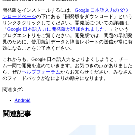
開発版をインストールするには、
Google 日本語入力のダウ
ンロードページ
の下にある「開発版をダウンロード」という
リンクをクリックしてください。開発版についての詳細は、
「
Google 日本語入力に開発版が追加されました。
」という
ブログエントリをご覧ください。開発版では、問題の早期発
見のために、使用統計データと障害レポートの送信が常に有
効になることをご了承ください。
これからも、Google 日本語入力をよりよくしようと、チー
ム一同で開発を進めていきます。お気づきの点がありました
ら、ぜひ
ヘルプフォーラム
からお知らせください。みなさん
のフィードバックがなによりの励みになります。
関連タグ:
Android
関連記事