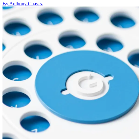
By Anthony Chavez