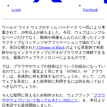
x.com
Facebook
ワールド ワイド ウェブがティム バーナーズ リー氏により考
案されて、20年以上が経ちました。今日、ウェブはシンプル
なページだけでなく、動画や画像をふんだんに使ったインタ
ラクティブなコンテンツやアプリケーションで溢れていま
す。先日公開された
3 Dreams of Black
のような革新的で色彩
鮮やかなインタラクティブビデオがブラウザ上で体験できる
のも、最新のウェブテクノロジーによるものです。
では、ブラウザやウェブの技術はどういう仕組みになってい
るのでしょうか。最近よく耳にする「HTML5」や「クラウ
ド」は、具体的に何を意味するのでしょうか。そして、この
ウェブを安全に、また効率的に利用するには何を知っておく
べきなのでしょうか。
そんな疑問に答えるため制作された、ウェブブック「
ブラウ
ザやウェブについて知っておきたい20のこと
」を、本日より
日本語でも提供開始しました。