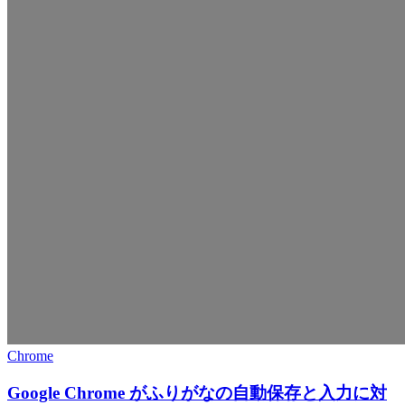
Chrome
Google Chrome がふりがなの自動保存と入力に対