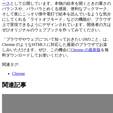
ース
として公開しています。本物の絵本を開くときの重さの
バランスや、パラパラとめくる感覚、便利なブックマーク、
そして夜にこっそり懐中電灯で絵本を読んでいるような気分
にしてくれる「ライトオフモード」などの機能が、ブラウザ
上で実現できるようにデザインされています。開発者の方は
ぜひオリジナルのウェブブックを作ってみてください。
「ブラウザやウェブについて知っておきたい20のこと」は、
Chrome のようなHTML5 に対応した最新のブラウザでお楽
しみいただけます。ぜひ、この機会に
Chrome の最新版
を無
料ダウンロードしてお使いください。
関連タグ:
Chrome
関連記事