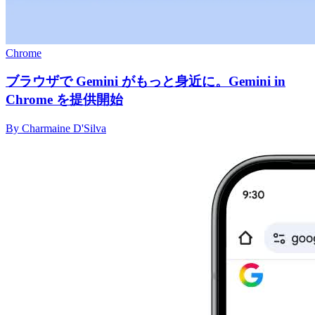
Chrome
ブラウザで Gemini がもっと身近に。Gemini in
Chrome を提供開始
By Charmaine D'Silva