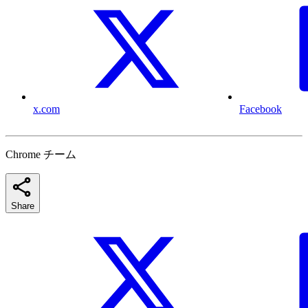
x.com
Facebook
Chrome チーム
Share