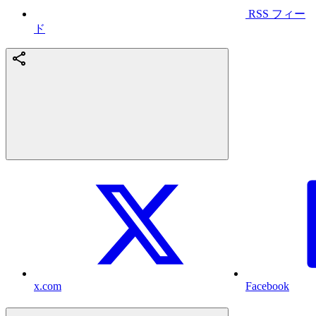
RSS フィー
ド
x.com
Facebook