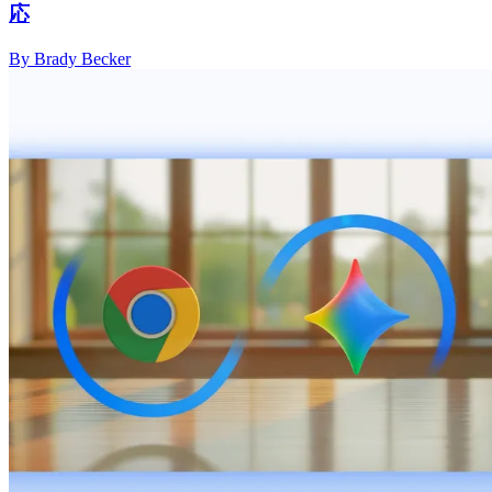
応
By Brady Becker