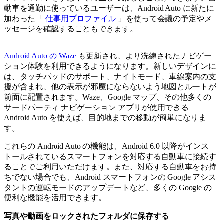
動車を通勤に使っているユーザーは、Android Auto に新たに
加わった「
仕事用プロファイル
」を使って会議の予定やメ
ッセージを確認することもできます。
Android Auto の Waze
も更新され、より洗練されたナビゲー
ション体験を利用できるようになります。新しいデザインに
は、タッチパッドのサポート、ナイトモード、車線案内の支
援が含まれ、他の表示が邪魔にならないよう地図とルートが
前面に配置されます。Waze、Google マップ、その他多くの
サードパーティ ナビゲーション アプリが使用できる
Android Auto を使えば、目的地までの移動が簡単になりま
す。
これらの Android Auto の機能は、Android 6.0 以降がインス
トールされているスマートフォンを対応する自動車に接続す
ることでご利用いただけます。また、対応する自動車をお持
ちでない場合でも、Android スマートフォンの Google アシス
タントの運転モードのアップデートなど、多くの Google の
便利な機能を活用できます。
写真や動画をロックされたフォルダに保存する