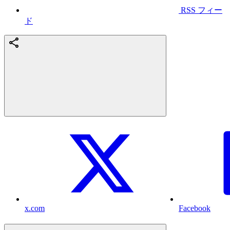
RSS フィー
ド
x.com
Facebook