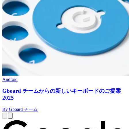
Android
Gboard チームからの新しいキーボードのご提案
2025
By Gboard チーム