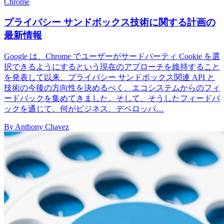
Chrome
プライバシー サンドボックス技術に関する計画の
最新情報
Google は、Chrome でユーザーがサードパーティ Cookie を選
択できるようにするという現在のアプローチを維持すること
を発表して以来、プライバシー サンドボックス関連 API と
技術の今後の方向性を決めるべく、エコシステムからのフィ
ードバックを集めてきました。そして、そうしたフィードバ
ックを通じて、何がビジネス、デベロッパ…
By Anthony Chavez