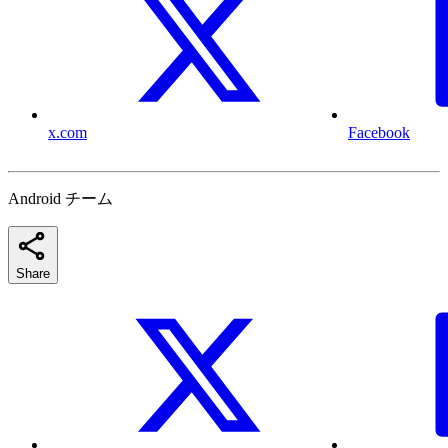
x.com
Facebook
Android チーム
Share