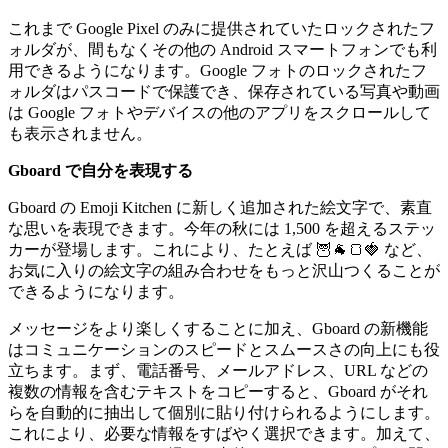
これまで Google Pixel のみに提供されていたロックされたフ
ォルダが、間もなくその他の Android スマートフォンでも利
用できるようになります。Google フォトのロックされたフ
ォルダはパスコードで保護でき、保存されている写真や動画
は Google フォトやデバイスの他のアプリをスクロールして
も表示されません。
Gboard で自分を表現する
Gboard の Emoji Kitchen に新しく追加された絵文字で、素直
な思いを表現できます。今年の秋には 1,500 を超えるステッ
カーが登場します。これにより、たとえば 🦉🐐🍞🍓 など、
お気に入りの絵文字の組み合わせをもっと沢山つくることが
できるようになります。
メッセージをより楽しくすることに加え、Gboard の新機能
はコミュニケーションのスピードとスムースさの向上にも役
立ちます。まず、電話番号、メールアドレス、URL などの
複数の情報を含むテキストをコピーすると、Gboard がそれ
らを自動的に抽出して個別に貼り付けられるようにします。
これにより、必要な情報をすばやく選択できます。加えて、