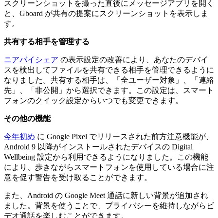
スクリーンショットを撮った直後にメッセージアプリを開く
と、Gboard が共有の提案にスクリーンショットを表示しま
す。
共有する相手を管理する
ニアバイシェア
の表示設定の改善により、あなたのデバイ
スを検出してファイルを共有できる相手を管理できるように
なりました。共有する相手は、「全ユーザー対象」、「連絡
先」、「非公開」から選択できます。この設定は、スマート
フォンのクイック設定からいつでも変更できます。
その他の機能
今年初め
に Google Pixel でリリースされた前方注意機能が、
Android 9 以降がインストールされたデバイスの Digital
Wellbeing 設定から利用できるようになりました。この機能
により、歩きながらスマートフォンを使用している場合に注
意を促す警告を受け取ることができます。
また、Android の Google Meet 通話に新しい背景が追加され
ました。背景を使うことで、プライバシーを維持しながらビ
デオ通話を楽しむことができます。