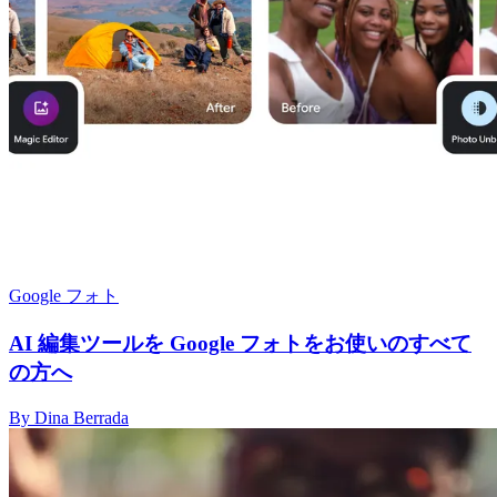
Google フォト
AI 編集ツールを Google フォトをお使いのすべて
の方へ
By Dina Berrada