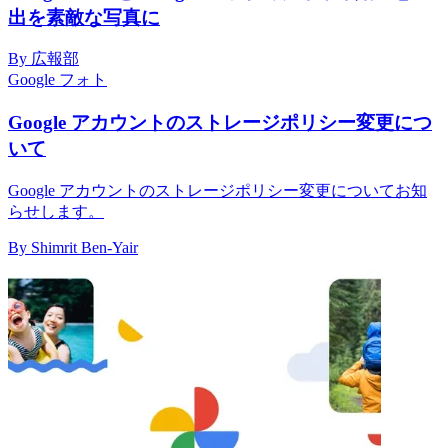
出を素敵な写真に
By 広報部
Google フォト
Google アカウントのストレージポリシー変更につ
いて
Google アカウントのストレージポリシー変更についてお知
らせします。
By Shimrit Ben-Yair