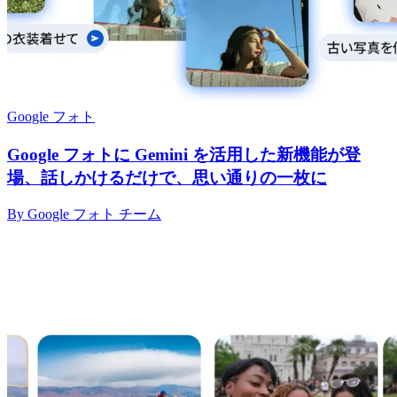
Google フォト
Google フォトに Gemini を活用した新機能が登
場、話しかけるだけで、思い通りの一枚に
By Google フォト チーム