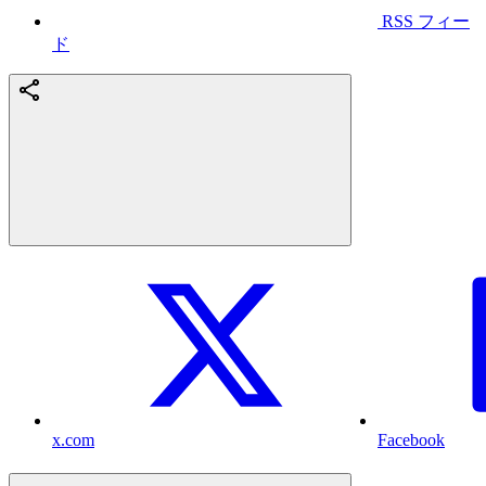
RSS フィー
ド
x.com
Facebook