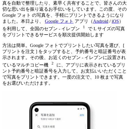
真を自動で整理したり、素早く共有することで、皆さんの大
切な思い出を振り返るお手伝いをしています。この度、その
Google フォト の写真を、手軽にプリントできるようになり
ました。本日より、
Google フォト
アプリ（
Android
/
iOS
）
1
を利用して、全国のセブン - イレブン
で L サイズの写真
をプリントできるサービスを順次提供開始します
方法は簡単。Google フォトでプリントしたい写真を選び、[
プリントを注文 ] をタップすると、予約番号と暗証番号が表
示されます。その後、お近くのセブン - イレブンに設置され
2
ているマルチコピー機
に、アプリに表示されているプリ
ント予約番号と暗証番号を入力して、お支払いいただくこと
で写真をプリントできます。一度の注文で、10 枚まで写真
をお選びいただけます。