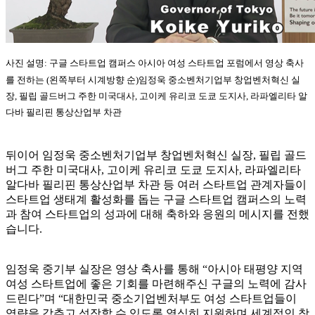
사진 설명: 구글 스타트업 캠퍼스 아시아 여성 스타트업 포럼에서 영상 축사
를 전하는 (왼쪽부터 시계방향 순)임정욱 중소벤처기업부 창업벤처혁신 실
장, 필립 골드버그 주한 미국대사, 고이케 유리코 도쿄 도지사, 라파엘리타 알
다바 필리핀 통상산업부 차관
뒤이어 임정욱 중소벤처기업부 창업벤처혁신 실장, 필립 골드
버그 주한 미국대사, 고이케 유리코 도쿄 도지사, 라파엘리타
알다바 필리핀 통상산업부 차관 등 여러 스타트업 관계자들이
스타트업 생태계 활성화를 돕는 구글 스타트업 캠퍼스의 노력
과 참여 스타트업의 성과에 대해 축하와 응원의 메시지를 전했
습니다.
임정욱 중기부 실장은 영상 축사를 통해 “아시아 태평양 지역
여성 스타트업에 좋은 기회를 마련해주신 구글의 노력에 감사
드린다”며 “대한민국 중소기업벤처부도 여성 스타트업들이
역량을 갖추고 성장할 수 있도록 열심히 지원하며 세계적인 창