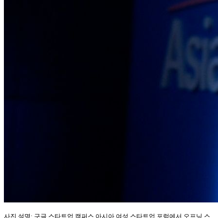
사진 설명: 구글 스타트업 캠퍼스 아시아 여성 스타트업 포럼에서 오프닝 스