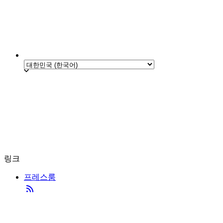
링크
프레스룸