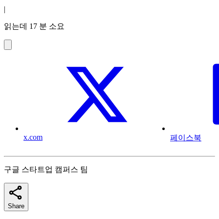
|
읽는데 17 분 소요
x.com
페이스북
구글 스타트업 캠퍼스 팀
Share