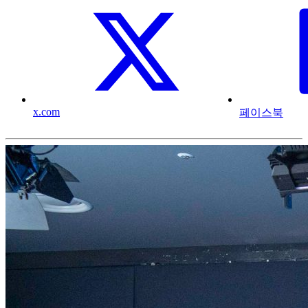
x.com
페이스북