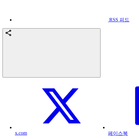
RSS 피드
x.com
페이스북