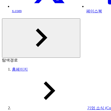
x.com
페이스북
탐색경로
홈페이지
기업 소식 (Com