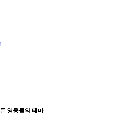
글
 만든 영웅들의 테마