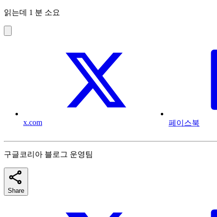
읽는데 1 분 소요
x.com
페이스북
구글코리아 블로그 운영팀
Share