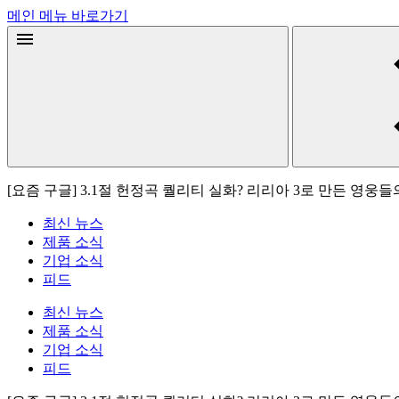
메인 메뉴 바로가기
[요즘 구글] 3.1절 헌정곡 퀄리티 실화? 리리아 3로 만든 영웅들
최신 뉴스
제품 소식
기업 소식
피드
최신 뉴스
제품 소식
기업 소식
피드