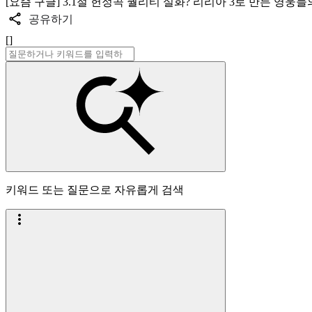
[요즘 구글] 3.1절 헌정곡 퀄리티 실화? 리리아 3로 만든 영웅들
공유하기
[]
키워드 또는 질문으로 자유롭게 검색