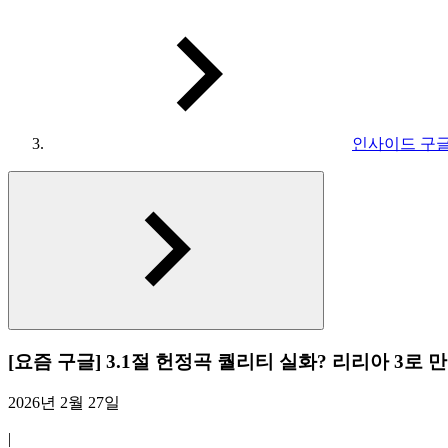
인사이드 구
[요즘 구글] 3.1절 헌정곡 퀄리티 실화? 리리아 3로
2026년 2월 27일
|