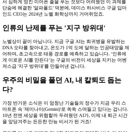
서 심하게 엉킨 이어폰 줄을 푸는 것보다 어려웠던 이 과제를
단숨에 해결한 '알파폴드' 덕분에, 데미스 하사비스 구글 딥마
인드 CEO는 2024년 노벨 화학상까지 거머쥐었죠.
인류의 난제를 푸는 '지구 방위대'
노벨상이 끝이 아닙니다. 지금 구글 AI는 희귀병을 유발하는
DNA 오타를 찾아내고, 온도가 1억 도에 달하는 인공태양을 제
어하며, 초고속으로 태풍 경로를 예측하고 있습니다. ‘인류에
게 이로운 AI를 만든다’는 구글의 비전이 세상을 지키는 어벤
져스급 '지구 방위대'를 만들어낸 겁니다.
우주의 비밀을 풀던 AI, 내 칼퇴도 돕는
다?
가장 반가운 소식은 이 엄청난 기술들의 정수가 지금 우리 스
마트폰 속 '제미나이(Gemini)'로 쏙쏙 스며들고 있다는 겁니다.
10년 전엔 세상을 위협할까 두려웠던 AI가, 이제 내 퇴근 시간
을 앞당겨주는 든든한 만능 비서가 된 거죠!