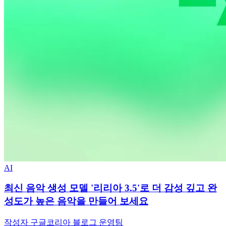
AI
최신 음악 생성 모델 '리리아 3.5'로 더 감성 깊고 완
성도가 높은 음악을 만들어 보세요
작성자 구글코리아 블로그 운영팀