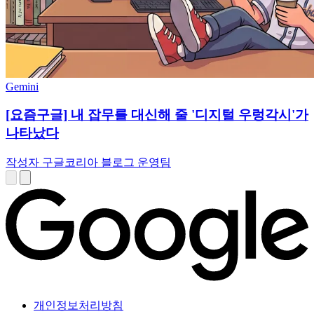
Gemini
[요즘구글] 내 잡무를 대신해 줄 '디지털 우렁각시'가
나타났다
작성자 구글코리아 블로그 운영팀
개인정보처리방침