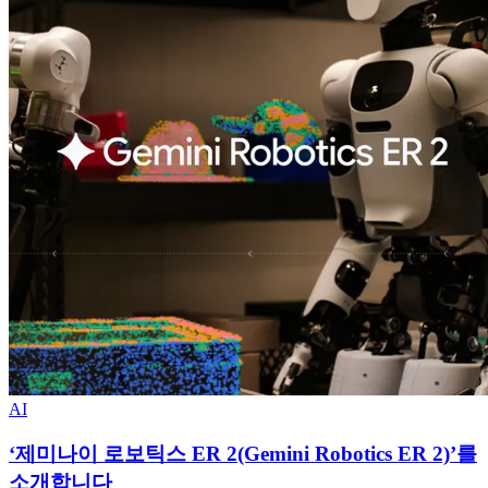
AI
‘제미나이 로보틱스 ER 2(Gemini Robotics ER 2)’를
소개합니다