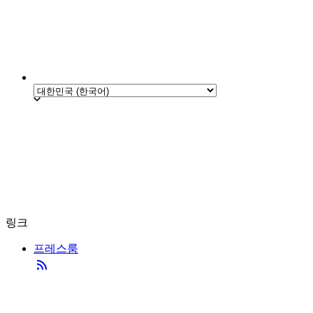
링크
프레스룸