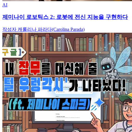
AI
제미나이 로보틱스 2: 로봇에 전신 지능을 구현하다
작성자 캐롤리나 파라다(Carolina Parada)