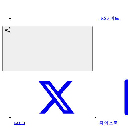
RSS 피드
x.com
페이스북