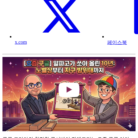
x.com
페이스북
4:10