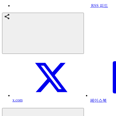
RSS 피드
x.com
페이스북