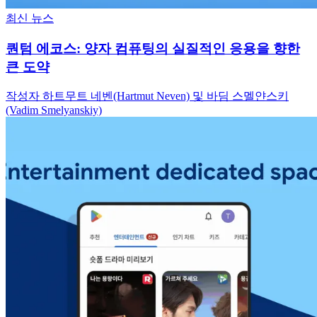
최신 뉴스
퀀텀 에코스: 양자 컴퓨팅의 실질적인 응용을 향한
큰 도약
작성자 하트무트 네벤(Hartmut Neven) 및 바딤 스멜얀스키
(Vadim Smelyanskiy)