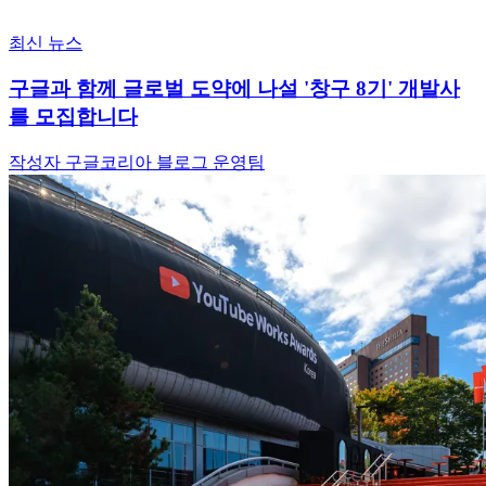
최신 뉴스
구글과 함께 글로벌 도약에 나설 '창구 8기' 개발사
를 모집합니다
작성자 구글코리아 블로그 운영팀