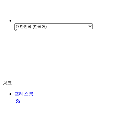
링크
프레스룸