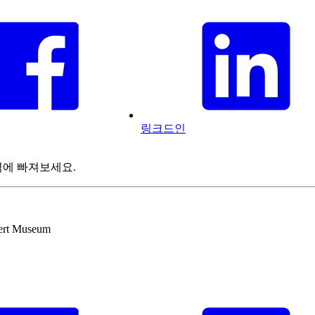
링크드인
력에 빠져보세요.
bert Museum