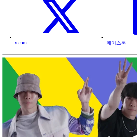
x.com
페이스북