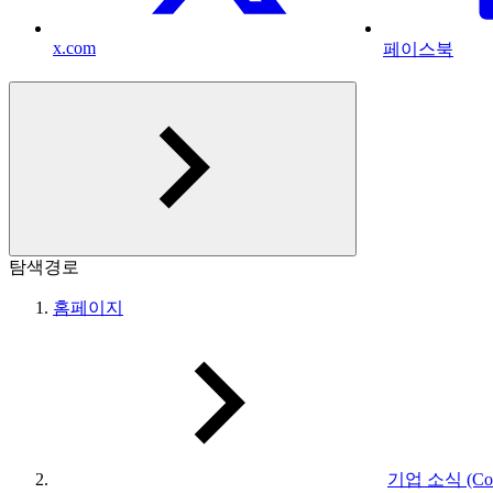
x.com
페이스북
탐색경로
홈페이지
기업 소식 (Com