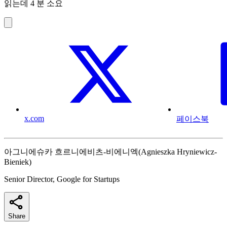
읽는데 4 분 소요
x.com
페이스북
아그니에슈카 흐르니에비츠-비에니엑(Agnieszka Hryniewicz-
Bieniek)
Senior Director, Google for Startups
Share