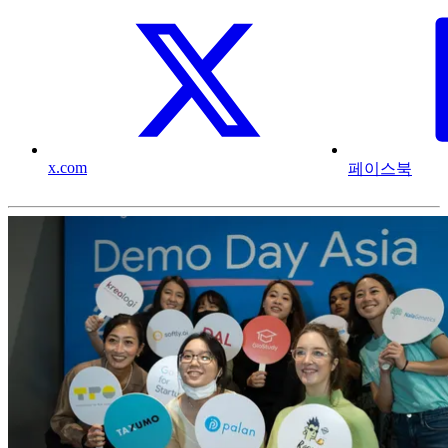
x.com
페이스북