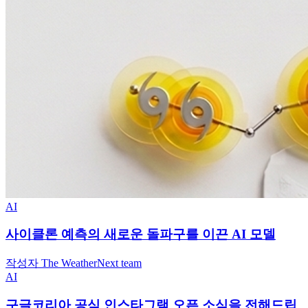
AI
사이클론 예측의 새로운 돌파구를 이끈 AI 모델
작성자 The WeatherNext team
AI
구글코리아 공식 인스타그램 오픈 소식을 전해드립