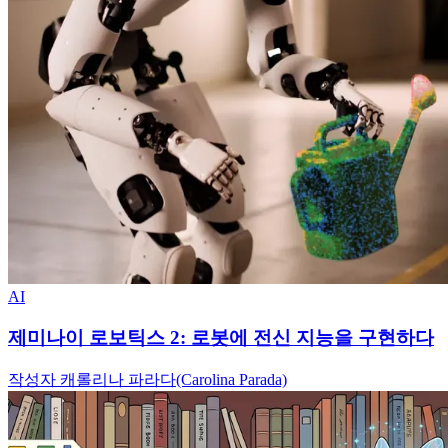
AI
제미나이 로보틱스 2: 로봇에 전신 지능을 구현하다
작성자 캐롤리나 파라다(Carolina Parada)