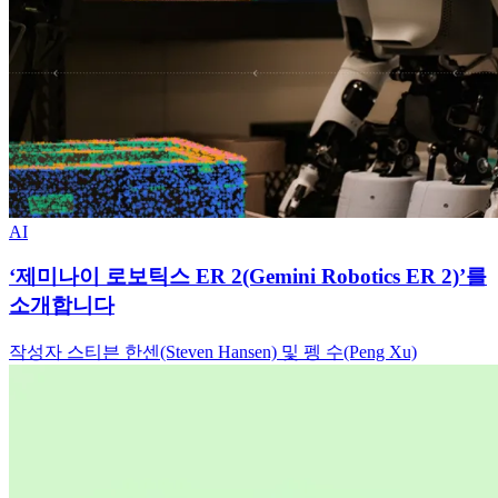
AI
‘제미나이 로보틱스 ER 2(Gemini Robotics ER 2)’를
소개합니다
작성자 스티븐 한센(Steven Hansen) 및 펭 수(Peng Xu)