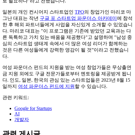
로 필요하다"라고 전했습니다.
일본의 개인 컨시어지 스타트업인
TPO
의 창업가인 마리코 마
그난 대표는 작년
구글 포 스타트업 파운더스 아카데미
에 참석
한 후 해외 파트너들에게 사업을 자신있게 소개할 수 있었습니
다. 마리코 대표는 "이 프로그램은 기존에 받았던 교육과는 다
른 독특하고 가치 있는 배움을 제공했다"고 설명하며 "남성 중
심의 스타트업 생태계 속에서 더 많은 여성 리더가 함께하는
것은 다른 여성들에게 강력한 영감이 될 것”이라고 전했습니
다.
여성 파운더스 펀드의 지원을 받는 여성 창업가들은 무상출연
금 지원 외에도 구글 전문가들로부터 멘토링을 제공받게 됩니
다. 인도, 일본, 한국의 관심 있는 스타트업들은 2023년 8월 15
일까지
여성 파운더스 펀드에 지원
할 수 있습니다.
관련 키워드:
Google for Startups
AI
개발자
관련 게시글