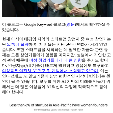
이 블로그는 Google Keyword 블로그(
영문
)에서도 확인하실 수
있습니다.
현재 아시아 태평양 지역의 스타트업 창업자 중 여성 창업가는
단
5.7%에 불과
하며, 이 비율은 지난 5년간 변화가 거의 없었
습니다. 또한 스타트업을 시작하는 데 필요한 자금과 관련 규
제는 모든 창업가들에게 영향을 미치지만, 성별에서 기인한 고
정 관념 때문에
여성 창업가들에게 더 큰 영향
을 주기도 합니
다. 인공지능(AI) 기술이 빠르게 발전하고 있음에도 불구하고
여성들은 여전히 AI 연구 및 개발에서 소외되고 있으며
, 이는
안타깝게도 AI 알고리즘에 남성 편향적인 시각이 반영되는 원
인이 될 수 있습니다. 모두를 위한 AI 기반의 미래를 만들기 위
해서는 더 많은 여성들이 AI 혁신의 과정에 적극적으로 참여
해야 합니다.