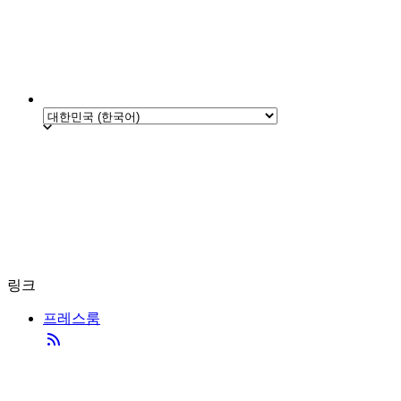
링크
프레스룸