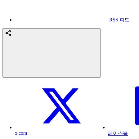
RSS 피드
x.com
페이스북