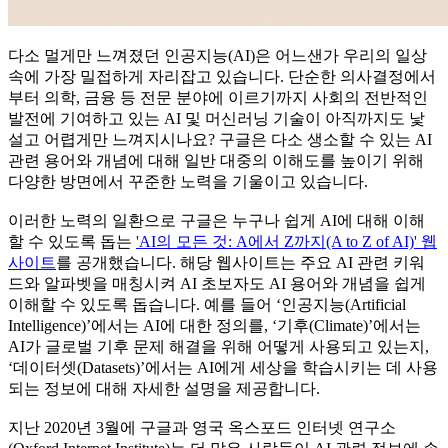
다소 멀게만 느껴졌던 인공지능(AI)은 어느샌가 우리의 일상
속에 가장 밀접하게 자리잡고 있습니다. 단순한 의사결정에서
부터 의학, 금융 등 전문 분야에 이르기까지 사회의 전반적인
발전에 기여하고 있는 AI 및 머신러닝 기술이 아직까지도 낯
설고 어렵게만 느껴지시나요? 구글은 다소 생소할 수 있는 AI
관련 용어와 개념에 대해 일반 대중의 이해도를 높이기 위해
다양한 방면에서 꾸준한 노력을 기울이고 있습니다.
이러한 노력의 일환으로 구글은 누구나 쉽게 AI에 대해 이해
할 수 있도록 돕는
'AI의 모든 것: A에서 Z까지(A to Z of AI)' 웹
사이트
를 공개했습니다. 해당 웹사이트는 주요 AI 관련 키워
드와 알파벳을 매칭시켜 AI 초보자도 AI 용어와 개념을 쉽게
이해할 수 있도록 돕습니다. 예를 들어 ‘인공지능(Artificial
Intelligence)’에서는 AI에 대한 정의를, ‘기후(Climate)’에서는
AI가 글로벌 기후 문제 해결을 위해 어떻게 사용되고 있는지,
‘데이터셋(Datasets)’에서는 AI에게 세상을 학습시키는 데 사용
되는 정보에 대해 자세한 설명을 제공합니다.
지난 2020년 3월에 구글과 영국 옥스포드 인터넷 연구소