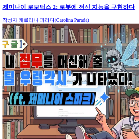
제미나이 로보틱스 2: 로봇에 전신 지능을 구현하다
작성자 캐롤리나 파라다(Carolina Parada)