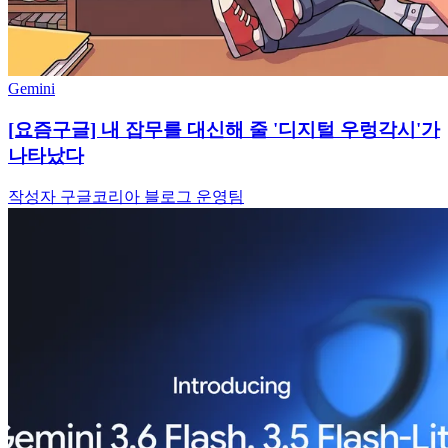
Gemini
[요즘구글] 내 잡무를 대신해 줄 '디지털 우렁각시'가
나타났다
작성자 구글코리아 블로그 운영팀