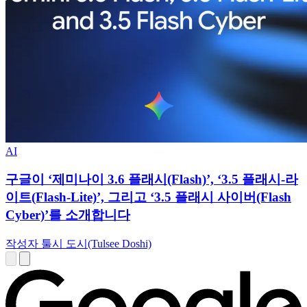
AI
구글이 ‘제미나이 3.6 플래시(Flash)’, ‘3.5 플래시-라
이트(Flash-Lite)’, 그리고 ‘3.5 플래시 사이버(Flash
Cyber)’를 소개합니다
작성자 툴시 도시(Tulsee Doshi)