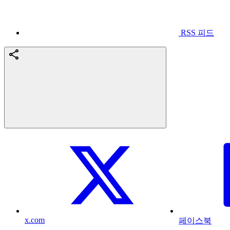
RSS 피드
x.com
페이스북