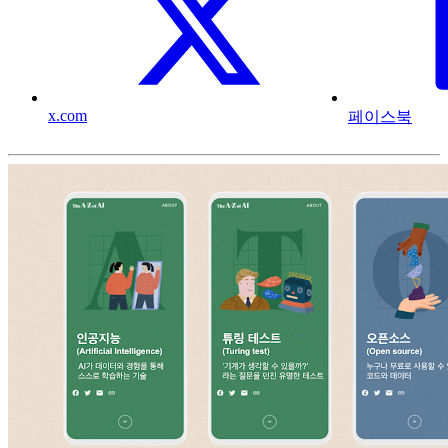
x.com
페이스북