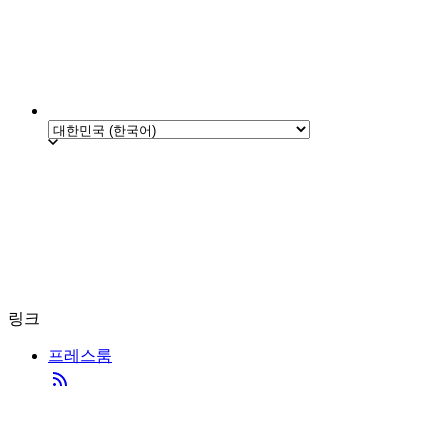
링크
프레스룸