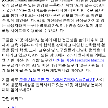
(Oxford Internet Institute)는 더 많은 사람들이 AI 관련 정보에 손
쉽게 접근할 수 있는 환경을 구축하기 위해 ‘AI의 모든 것: A에
서 Z까지’ 영문 웹사이트를 공동제작한 이후 이번 국문 웹사이
트를 통해 국내 모든 사용자가 관련 정보를 한국어로 확인할
수 있게 되었습니다. AI 및 머신러닝 분야에 관심을 가지고 있
는 사용자라면 누구나 별도의 가입이나 인증 절차 없이 바로
해당 사이트를 이용하실 수 있습니다.
구글은 AI 및 머신러닝 분야에 대한 접근성을 높이기 위해 전
세계 교육 커뮤니티와의 협력을 강화하고 다양한 산학협력 활
동을 통해 학생, 교사, 교수진 및 연구원들과 긴밀한 협력을 이
어나가고 있으며, AI의 모든 것: A에서 Z까지 웹사이트 외에도
웹 기반 머신러닝 개발 도구인
티처블 머신(Teachable Machine)
등 구글의 다양한 AI 및 머신러닝 학습 도구가 많은 사람들에
게 도움이 될 수 있도록 지속 개발해나갈 예정입니다.
지금 바로
구글 AI의 모든 것 : A에서 Z까지(A to Z of AI)
사이
트에 방문해 세상을 변화시키고 있는 AI 및 머신러닝 분야에
대해 알아보세요!
관련 키워드:
AI