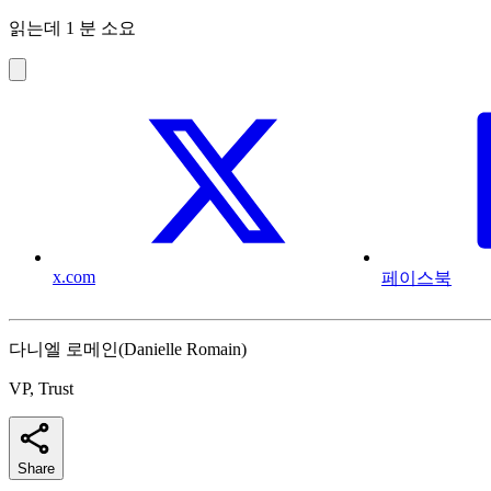
읽는데 1 분 소요
x.com
페이스북
다니엘 로메인(Danielle Romain)
VP, Trust
Share