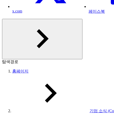
x.com
페이스북
탐색경로
홈페이지
기업 소식 (Com