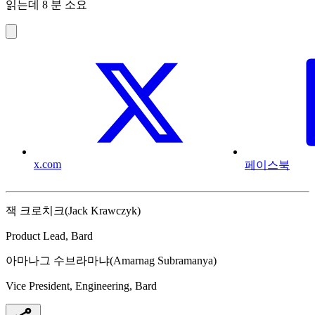
읽는데 8 분 소요
x.com
페이스북
잭 크로치크(Jack Krawczyk)
Product Lead, Bard
아마나그 수브라마냐(Amarnag Subramanya)
Vice President, Engineering, Bard