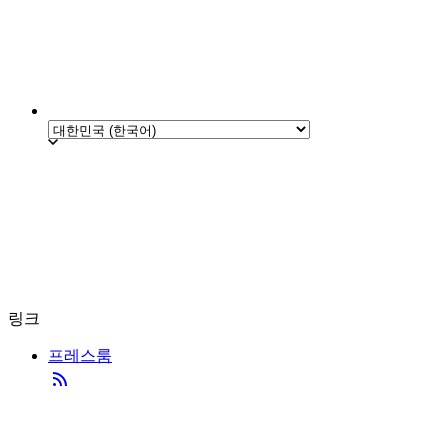
링크
프레스룸