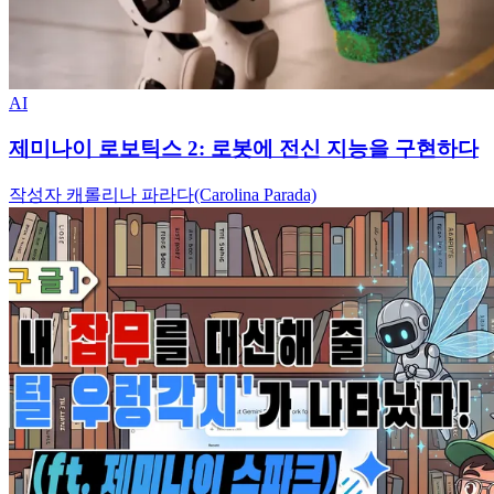
AI
제미나이 로보틱스 2: 로봇에 전신 지능을 구현하다
작성자 캐롤리나 파라다(Carolina Parada)