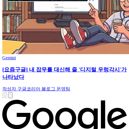
Gemini
[요즘구글] 내 잡무를 대신해 줄 '디지털 우렁각시'가
나타났다
작성자 구글코리아 블로그 운영팀