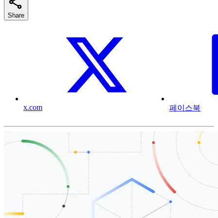
Share
x.com
페이스북