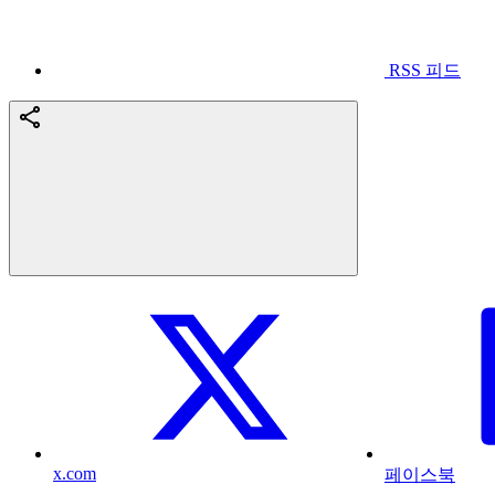
RSS 피드
x.com
페이스북