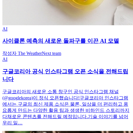
AI
사이클론 예측의 새로운 돌파구를 이끈 AI 모델
작성자 The WeatherNext team
AI
구글코리아 공식 인스타그램 오픈 소식을 전해드립
니다
구글코리아의 새로운 소통 창구인 공식 인스타그램 채널
(@googlekorea)이 정식 오픈했습니다!구글코리아 인스타그램
에서는 구글의 최신 제품 소식은 물론, 일상을 더 편리하고 풍
요롭게 만드는 다양한 활용 팁과 생생한 비하인드 스토리까지
다채로운 콘텐츠를 전해드릴 예정입니다.기술 이야기를 넘어
우리 일…