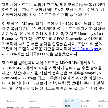
제미나이 3 프로는 최첨단 추론 및 멀티모달 기능을 통해 어떤
아이디어든 현실로 구현해 냅니다. 이 모델은 모든 주요 AI 벤
치마크에서 제미나이 2.5 프로를 현저히 능가합니다.
이 모델은 LMArena 리더보드에서 1501점이라는 놀라운 점수
를 기록하며 기존 1위였던 제미나이 2.5 프로를 제치고 정상을
차지했습니다. 툴을 전혀 사용하지 않고 치른 Humanity’s Last
Exam에서 최고 점수(37.5%)를, GPQA Diamond에서 91.9%를
기록하며 박사급 추론 능력을 입증했습니다. 또한 수학 분야
프런티어 모델의 새로운 기준을 제시하며
MathArena Apex
에
서 23.4%라는 신기록(SOTA)을 달성했습니다.
텍스트를 넘어, 제미나이 3 프로는 MMMU-Pro에서 81%,
Video-MMMU에서 87.6%을 기록하며 멀티모달 추론 능력을
재정의했습니다. 또한 사실적 정확성을 보여주는 SimpleQA
Verified에서 72.1%로 최고 기록을 세우며 큰 진전을 이뤘습니
다. 이는 제미나이 3 프로가 과학, 수학 등 방대한 주제에 걸친
복잡한 문제들을 높은 신뢰도로 해결할 수 있음을 의미합니다.