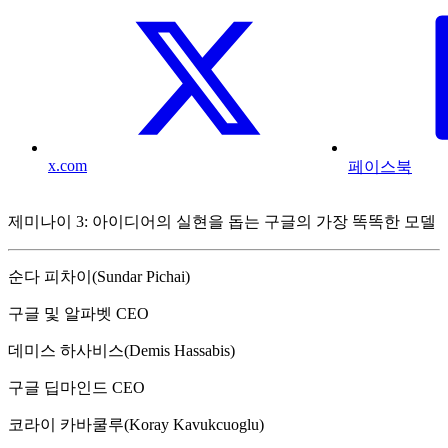
x.com
페이스북
제미나이 3: 아이디어의 실현을 돕는 구글의 가장 똑똑한 모델
순다 피차이(Sundar Pichai)
구글 및 알파벳 CEO
데미스 하사비스(Demis Hassabis)
구글 딥마인드 CEO
코라이 카바쿨루(Koray Kavukcuoglu)