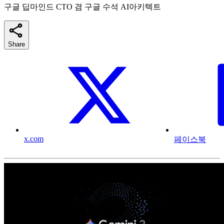
구글 딥마인드 CTO 겸 구글 수석 AI아키텍트
Share
x.com
페이스북