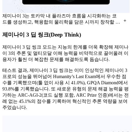
제미나이 3는 토카막 내 플라즈마 흐름을 시각화하는 코
드를 생성하고, 핵융합의 물리학을 담은 시까지 창작할 수
있습니다.
제미나이 3 딥 씽크(Deep Think)
제미나이 3 딥 씽크 모드는 지능의 한계를 더욱 확장해 제미나
이 3의 추론 및 멀티모달 이해 능력을 비약적으로 끌어올려 이
용자가 훨씬 더 복잡한 문제를 해결하도록 돕습니다.
테스트 결과, 제미나이 3 딥 씽크는 이미 인상적인 제미나이 3
프로의 성능을 뛰어넘어 Humanity’s Last Exam에서 우수한 점
수를 기록했으며(툴 없이 사용 시 41.0%), GPQA Diamond에서
93.8%를 기록했습니다. 또 새로운 유형의 문제 해결 능력을 평
가하는 ARC-AGI-2(코드 실행 포함, ARC Prize 인증)에서는 전
례 없는 45.1%의 점수를 기록하며 혁신적인 추론 역량을 보여
주었습니다.