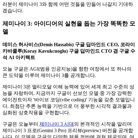
러분이 제미나이 3와 함께 어떤 것들을 만들어 나갈지 기대하
겠습니다.
제미나이 3: 아이디어의 실현을 돕는 가장 똑똑한 모
델
데미스 허사비스(Demis Hassabis) 구글 딥마인드 CEO, 코라이
카바쿨루(Koray Kavukcuoglu) 구글 딥마인드 CTO 겸 구글 수
석 AI 아키텍트
오늘 구글은 AGI(범용 인공지능)을 향한 여정에서 또 하나의
큰 도약을 이루며 제미나이 3를 공개합니다.
제미나이 3은 멀티모달 이해 능력에 있어 세계 최고 수준의 성
능을 자랑하며, 지금까지 구글이 선보인 모델 중 가장 강력한
에이전트이자 '바이브 코딩(vibe coding)' 기능을 갖춘 모델입니
다. 최첨단 추론 능력을 기반으로 더 풍부한 시각적 결과물과
심화된 상호작용을 구현합니다.
구글은 오늘부터
제미나이 3 시대
의 본격적인 시작을 알리며
제미나이 3 프로(Gemini 3 Pro) 프리뷰(preview) 버전을 공개합
니다. 이 모델은 구글의 다양한 제품 전반에 걸쳐 제공되며, 여