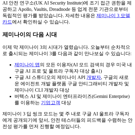
AI 안전 연구소(UK AI Security Institute)에 조기 접근 권한을 제
공하고 Apollo, Vaultis, Dreadnode 등 업계 전문 기관으로부터
독립적인 평가를 받았습니다. 자세한 내용은
제미나이 3 모델
카드
에서 확인하실 수 있습니다.
제미나이의 다음 시대
이제 막 제미나이 3의 시대가 열렸습니다. 오늘부터 순차적으
로 출시되는 제미나이 3를 다음과 같이 만나보실 수 있습니다:
제미나이 앱
의 모든 이용자(AI 모드 검색의 경우 미국 내
구글 AI 프로 및 울트라 구독자 대상 출시)
구글 AI 스튜디오의 제미나이 API
개발자
, 구글의 새로
운 에이전트 개발 플랫폼 구글 안티그래비티 개발자 및
제미나이 CLI 개발자 대상
버텍스 AI 및 제미나이 엔터프라이즈(Gemini Enterprise)
를 이용하는
기업고객
대상
제미나이 3 딥 씽크 모드는 몇 주 내로 구글 AI 울트라 구독자
에게 공개되기에 앞서, 안전 테스터들의 피드백을 수렴하는 안
전성 평가를 먼저 진행할 예정입니다.