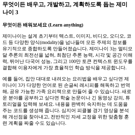
무엇이든 배우고, 개발하고, 계획하도록 돕는 제미
나이 3
무엇이든 배워보세요 (Learn anything)
제미나이는 설계 초기부터 텍스트, 이미지, 비디오, 오디오, 코
드 등 다양한 양식(modality)을 넘나들며 모든 주제의 정보를
유기적으로 종합하도록 만들어졌습니다. 제미나이 3는 멀티모
달 추론의 최전선을 넓혀, 최첨단 추론 능력, 시각 및 공간 이해
력, 뛰어난 다국어 성능, 그리고 100만 토큰 컨텍스트 윈도우를
결합해 이용자에게 가장 효율적인 학습 방식을 제공합니다.
예를 들어, 집안 대대로 내려오는 요리법을 배우고 싶다면 제
미나이 3가 다양한 언어로 된 손글씨 레시피를 해독하고 번역
해, 공유 가능한 가족 요리책으로 만들어 줄 수 있습니다. 새로
운 분야를 공부하고 싶다면 학술 논문이나 긴 동영상 강의, 튜
토리얼을 입력해 보세요. 내용을 완벽히 숙지하는 데 도움을
주는 코드를 생성해 줍니다. 심지어 피클볼 경기 영상을 분석
해 개선점을 찾아내고, 전반적인 자세 교정을 위한 맞춤형 훈
련 계획을 짜줄 수도 있습니다.