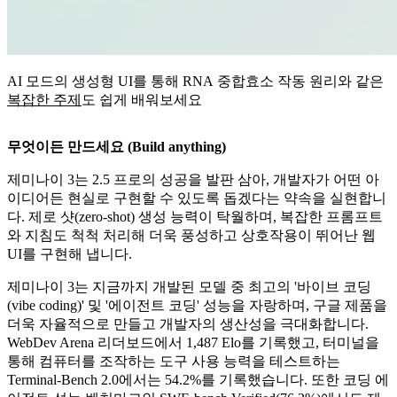
AI 모드의 생성형 UI를 통해 RNA 중합효소 작동 원리와 같은
복잡한 주제
도 쉽게 배워보세요
무엇이든 만드세요 (Build anything)
제미나이 3는 2.5 프로의 성공을 발판 삼아, 개발자가 어떤 아
이디어든 현실로 구현할 수 있도록 돕겠다는 약속을 실현합니
다. 제로 샷(zero-shot) 생성 능력이 탁월하며, 복잡한 프롬프트
와 지침도 척척 처리해 더욱 풍성하고 상호작용이 뛰어난 웹
UI를 구현해 냅니다.
제미나이 3는 지금까지 개발된 모델 중 최고의 '바이브 코딩
(vibe coding)' 및 '에이전트 코딩' 성능을 자랑하며, 구글 제품을
더욱 자율적으로 만들고 개발자의 생산성을 극대화합니다.
WebDev Arena 리더보드에서 1,487 Elo를 기록했고, 터미널을
통해 컴퓨터를 조작하는 도구 사용 능력을 테스트하는
Terminal-Bench 2.0에서는 54.2%를 기록했습니다. 또한 코딩 에