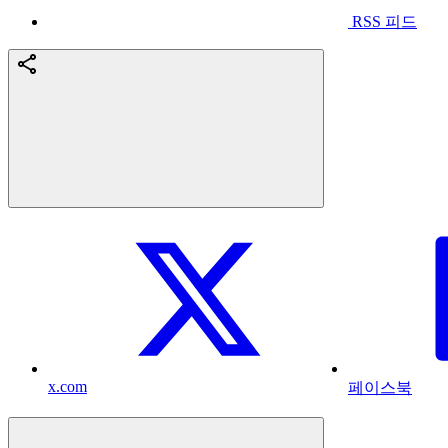
RSS 피드
x.com
페이스북