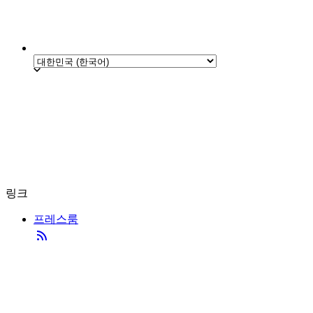
링크
프레스룸