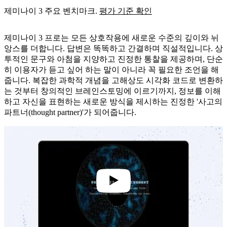
제미나이 3 주요 벤치마크.
평가 기준 확인
제미나이 3 프로는 모든 상호작용에 새로운 수준의 깊이와 뉘
앙스를 더합니다. 답변은 똑똑하고 간결하며 직설적입니다. 상
투적인 문구와 아첨을 지양하고 진정한 통찰을 제공하며, 단순
히 이용자가 듣고 싶어 하는 말이 아니라 꼭 필요한 조언을 해
줍니다. 복잡한 과학적 개념을 고해상도 시각화 코드로 변환하
는 것부터 창의적인 브레인스토밍에 이르기까지, 정보를 이해
하고 자신을 표현하는 새로운 방식을 제시하는 진정한 '사고의
파트너(thought partner)'가 되어줍니다.
0:55