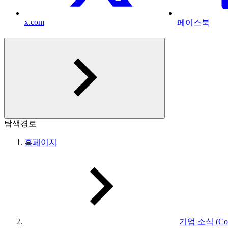
x.com
페이스북
탐색경로
홈페이지
기업 소식 (Com