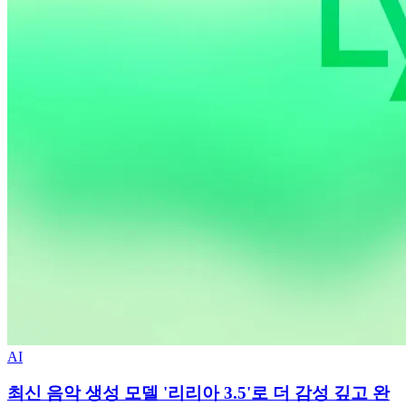
AI
최신 음악 생성 모델 '리리아 3.5'로 더 감성 깊고 완