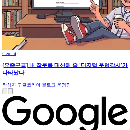
Gemini
[요즘구글] 내 잡무를 대신해 줄 '디지털 우렁각시'가
나타났다
작성자 구글코리아 블로그 운영팀