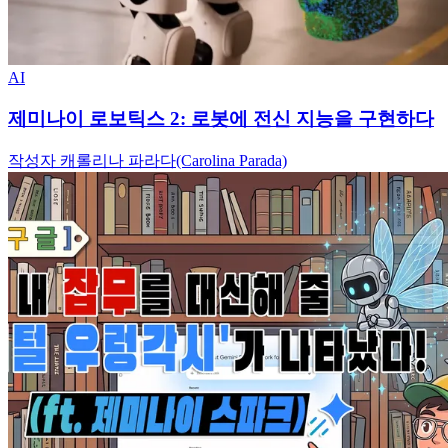
AI
제미나이 로보틱스 2: 로봇에 전신 지능을 구현하다
작성자 캐롤리나 파라다(Carolina Parada)