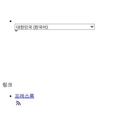
링크
프레스룸