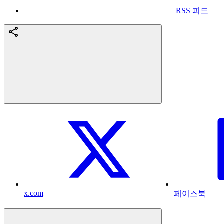
RSS 피드
x.com
페이스북