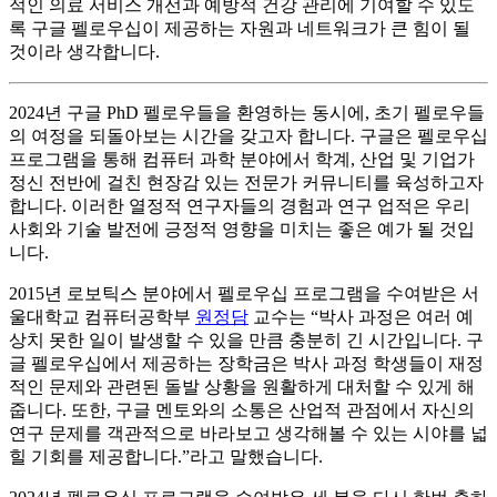
적인 의료 서비스 개선과 예방적 건강 관리에 기여할 수 있도
록 구글 펠로우십이 제공하는 자원과 네트워크가 큰 힘이 될
것이라 생각합니다.
2024년 구글 PhD 펠로우들을 환영하는 동시에, 초기 펠로우들
의 여정을 되돌아보는 시간을 갖고자 합니다. 구글은 펠로우십
프로그램을 통해 컴퓨터 과학 분야에서 학계, 산업 및 기업가
정신 전반에 걸친 현장감 있는 전문가 커뮤니티를 육성하고자
합니다. 이러한 열정적 연구자들의 경험과 연구 업적은 우리
사회와 기술 발전에 긍정적 영향을 미치는 좋은 예가 될 것입
니다.
2015년 로보틱스 분야에서 펠로우십 프로그램을 수여받은 서
울대학교 컴퓨터공학부
원정담
교수는 “박사 과정은 여러 예
상치 못한 일이 발생할 수 있을 만큼 충분히 긴 시간입니다. 구
글 펠로우십에서 제공하는 장학금은 박사 과정 학생들이 재정
적인 문제와 관련된 돌발 상황을 원활하게 대처할 수 있게 해
줍니다. 또한, 구글 멘토와의 소통은 산업적 관점에서 자신의
연구 문제를 객관적으로 바라보고 생각해볼 수 있는 시야를 넓
힐 기회를 제공합니다.”라고 말했습니다.