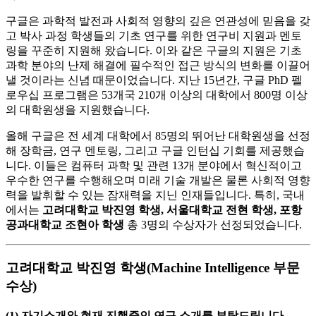
구글은 과학적 발전과 사회적 영향의 깊은 연관성에 믿음을 갖
고 박사 과정 학생들의 기초 연구를 위한 연구비 지원과 멘토
링을 꾸준히 지원해 왔습니다. 이와 같은 구글의 지원은 기초
과학 분야의 난제 해결에 필수적인 접근 방식의 변화를 이끌어
낼 것이라는 신념 때문이었습니다. 지난 15년간, 구글 PhD 펠
로우십 프로그램은 53개국 210개 이상의 대학에서 800명 이상
의 대학원생을 지원했습니다.
올해 구글은 전 세계 대학에서 85명의 뛰어난 대학원생을 선정
해 장학금, 연구 멘토링, 그리고 구글 인턴십 기회를 제공했습
니다. 이들은 컴퓨터 과학 및 관련 13개 분야에서 혁신적이고
우수한 연구를 수행해오며 미래 기술 개발은 물론 사회적 영향
력을 발휘할 수 있는 잠재력을 지닌 인재들입니다. 특히, 국내
에서는
고려대학교 박진영 학생, 서울대학교 전현 학생, 포항
공과대학교 조현아 학생
총 3명의 수상자가 선정되었습니다.
고려대학교 박진영 학생(Machine Intelligence 부문
수상)
(1) 자기소개와 현재 진행중인 연구 소개를 부탁드립니다.