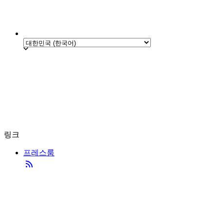
링크
프레스룸