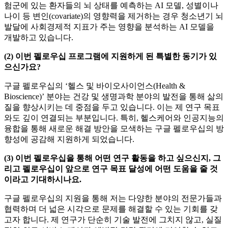
험군에 있는 환자들의 뇌 상태를 예측하는 AI 모델, 성별이나
나이 등 변인(covariate)의 영향력을 제거하는 경우 청소년기 뇌
발달에 사회경제적 지표가 주는 영향을 분석하는 AI 모델을
개발하고 있습니다.
(2) 이번 펠로우십 프로그램에 지원하게 된 특별한 동기가 있
으신가요?
구글 펠로우십의 ‘헬스 및 바이오사이언스(Health &
Bioscience)’ 분야는 건강 및 생명과학 분야의 발전을 통해 삶의
질을 향상시키는 데 중점을 두고 있습니다. 이는 제 연구 목표
와도 깊이 연결되는 부분입니다. 특히, 헬스케어와 인공지능의
융합을 통해 새로운 해결 방안을 모색하는 구글 펠로우십의 방
향성에 공감해 지원하게 되었습니다.
(3) 이번 펠로우십을 통해 어떤 연구 활동을 하고 싶으신지, 그
리고 펠로우십이 앞으로 연구 목표 달성에 어떤 도움을 줄 것
이라고 기대하시나요.
구글 펠로우십의 지원을 통해 저는 다양한 분야의 전문가들과
협력하며 더 넓은 시각으로 문제를 해결할 수 있는 기회를 갖
고자 합니다. 제 연구가 단순히 기술 발전에 그치지 않고, 실질