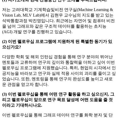
저는 고려대학교 기계학습및비전 연구실(Machine Learning &
Vision Lab, MLV Lab)에서 김현우 교수님의 지도를 받고 있는
석박통합과정 박진영입니다. 최근에는 자연어 및 컴퓨터 비전
을 넘어 그래프와 같은 구조적 데이터를 활용하는 초지능
(AGI) 개발 연구를 진행하고 있습니다.
(2) 이번 펠로우십 프로그램에 지원하게 된 특별한 동기가 있
으신가요?
다양한 학회 및 해외 인턴십 경험을 통해 연구 분야의 뛰어난
멘토들과 교류하며 연구의 깊이와 통찰력을 더하고 싶어 이번
펠로우십 프로그램에 지원했습니다. 특히, 현업의 시각에서 인
공지능을 바라보고 연구와 실제 적용 사이의 괴리를 줄이고 싶
었습니다. 또한, 멘토링을 통해 연구의 완성도를 높이고 새로
운 관점을 얻고자 합니다.
(3) 이번 펠로우십을 통해 어떤 연구 활동을 하고 싶으신지, 그
리고 펠로우십이 앞으로 연구 목표 달성에 어떤 도움을 줄 것
이라고 기대하시나요.
이번 펠로우십을 통해 그래프 데이터 연구를 화학 분자 및 단