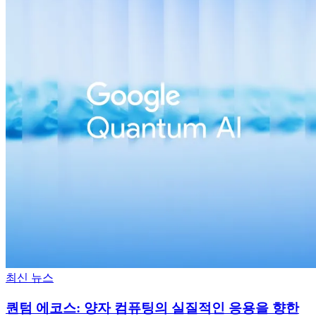
최신 뉴스
퀀텀 에코스: 양자 컴퓨팅의 실질적인 응용을 향한