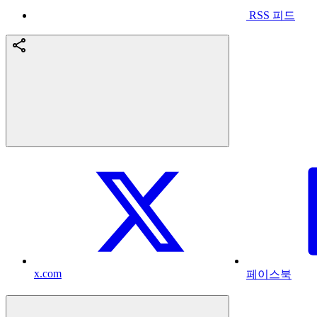
RSS 피드
x.com
페이스북