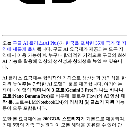
오늘
구글 AI 플러스(AI Plus)
가
한국을 포함한 35개 국가 및 지
역에 새롭게 출시
됩니다. 구글 AI 요금제가 제공되는 모든 지
역에서 이용 가능하며, 누구나 합리적인 가격으로 구글의 최신
AI 기능을 활용해 일상의 생산성과 창의성을 높일 수 있습니
다.
AI 플러스 요금제는 합리적인 가격으로 생산성과 창의성을 한
차원 높여주는 강력한 AI 모델과 툴을 제공합니다. 여기에는
제미나이 앱의
제미나이 3 프로(Gemini 3 Pro)
와
나노 바나나
프로(Nano Banana Pro)
를 비롯해, 플로우(Flow)의
AI 영상 제
작 툴
, 노트북LM(NotebookLM)의
리서치 및 글쓰기 지원
기능
등이 모두 포함됩니다.
또한 본 요금제에는
200GB의 스토리지
가 기본으로 제공되며,
최대 5명의 가족 구성원과 이 모든 혜택을 공유할 수 있어 단