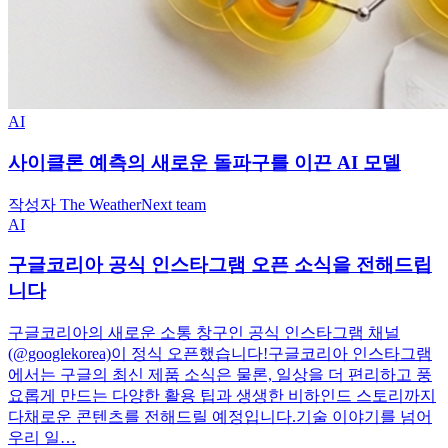
AI
사이클론 예측의 새로운 돌파구를 이끈 AI 모델
작성자 The WeatherNext team
AI
구글코리아 공식 인스타그램 오픈 소식을 전해드립
니다
구글코리아의 새로운 소통 창구인 공식 인스타그램 채널
(@googlekorea)이 정식 오픈했습니다!구글코리아 인스타그램
에서는 구글의 최신 제품 소식은 물론, 일상을 더 편리하고 풍
요롭게 만드는 다양한 활용 팁과 생생한 비하인드 스토리까지
다채로운 콘텐츠를 전해드릴 예정입니다.기술 이야기를 넘어
우리 일…