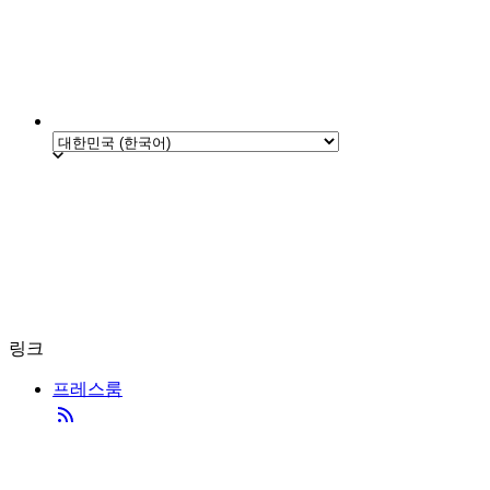
링크
프레스룸