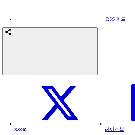
RSS 피드
x.com
페이스북