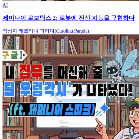
AI
제미나이 로보틱스 2: 로봇에 전신 지능을 구현하다
작성자 캐롤리나 파라다(Carolina Parada)