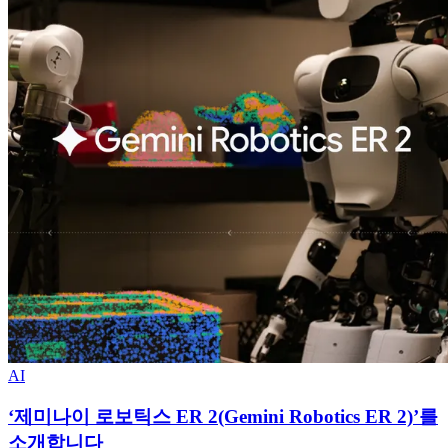
AI
‘제미나이 로보틱스 ER 2(Gemini Robotics ER 2)’를
소개합니다