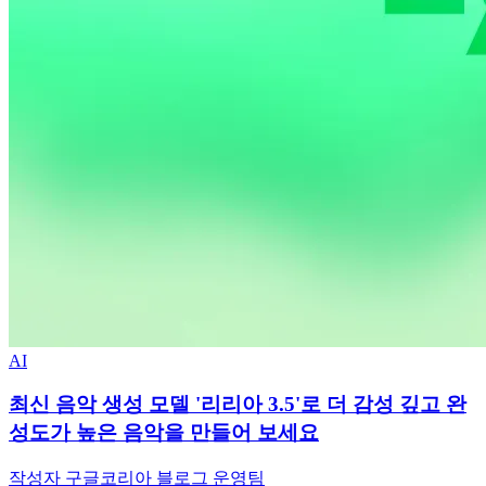
AI
최신 음악 생성 모델 '리리아 3.5'로 더 감성 깊고 완
성도가 높은 음악을 만들어 보세요
작성자 구글코리아 블로그 운영팀