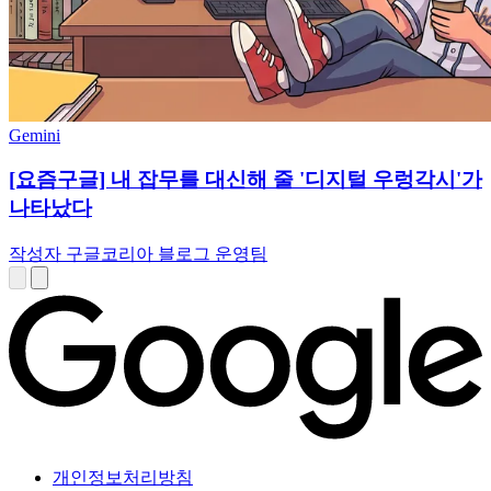
Gemini
[요즘구글] 내 잡무를 대신해 줄 '디지털 우렁각시'가
나타났다
작성자 구글코리아 블로그 운영팀
개인정보처리방침