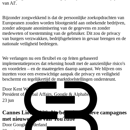
van AI'.
Bijzonder zorgwekkend is dat de persoonlijke zoekopdrachten van
Europeanen zouden worden blootgesteld aan onbekende bedrijven,
zonder adequate anonimisering van de gegevens en zonder
medeweten of toestemming van de gebruiker. Dit zou de privacy
van burgers verzwakken, bedrijfsgeheimen in gevaar brengen en de
nationale veiligheid bedriegen.
We verlangen nu een flexibel en op feiten gebaseerd
implementatieproces dat rekening houdt met de aanzienlijke risico's
en voordelen – en de maatregelen daarop aanpast. We blijven ons
inzetten voor een evenwichtige aanpak die privacy en veiligheid
beschermt en tegelijkertijd de marktdoelstellingen ondersteunt.
Door
Kent Walker
President of Global Affairs, Google & Alphabet
23 jun
Cannes Lions 2026: Verbeter je creatieve campagnes
met nieuwe tools van YouTube
Door
Google Nederland