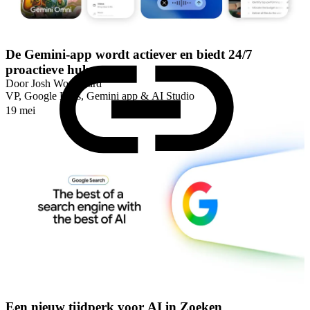
De Gemini-app wordt actiever en biedt 24/7
proactieve hulp
Door
Josh Woodward
VP, Google Labs, Gemini app & AI Studio
19 mei
Een nieuw tijdperk voor AI in Zoeken