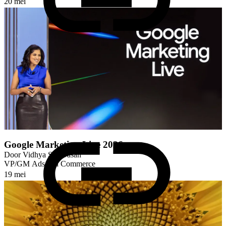
20 mei
Google Marketing Live 2026
Door
Vidhya Srinivasan
VP/GM Ads and Commerce
19 mei