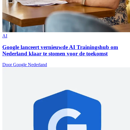
AI
Google lanceert vernieuwde AI Trainingshub om
Nederland klaar te stomen voor de toekomst
Door Google Nederland