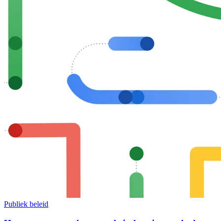
Publiek beleid