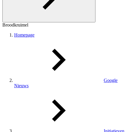
Broodkruimel
Homepage
Google
Nieuws
Initiatieven