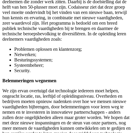
deelnemen die zonder werk zitten. Daarbij is de doelstelling dat de
helft van hen 50-plusser moet zijn. Codaisseur ziet dat deze groep
veel moeite ondervindt bij het vinden van een nieuwe baan, terwijl
hun kennis en ervaring, in combinatie met nieuwe vaardigheden,
zeer waardevol zijn. Het programma is bedoeld om een breed
publiek technische vaardigheden bij te brengen en daarmee de
technische beroepsbevolking te diversifiëren. In de opleiding leren
deelnemers vaardigheden zoals:
Problemen oplossen en klantenzorg;
Netwerken;
Besturingssystemen;
Systeembeheer;
Security.
Belemmeringen wegnemen
We zijn ervan overtuigd dat technologie iedereen moet helpen,
ongeacht locatie, ras, leeftijd of opleidingsniveau. Overheden en
bedrijven moeten opnieuw nadenken over hoe we mensen nieuwe
vaardigheden bijbrengen, door belemmeringen voor leren weg te
nemen en te investeren in innovatieve partnerschappen - anders
zullen deze ongelijkheden alleen maar groter worden. We hopen dat
met deze nieuwe inspanningen en de steun van onze partners, nog
meer mensen de vaardigheden kunnen ontwikkelen om te gedijen en