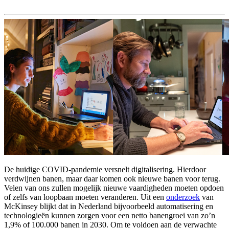
De huidige COVID-pandemie versnelt digitalisering. Hierdoor
verdwijnen banen, maar daar komen ook nieuwe banen voor terug.
Velen van ons zullen mogelijk nieuwe vaardigheden moeten opdoen
of zelfs van loopbaan moeten veranderen. Uit een
onderzoek
van
McKinsey blijkt dat in Nederland bijvoorbeeld automatisering en
technologieën kunnen zorgen voor een netto banengroei van zo’n
1,9% of 100.000 banen in 2030. Om te voldoen aan de verwachte