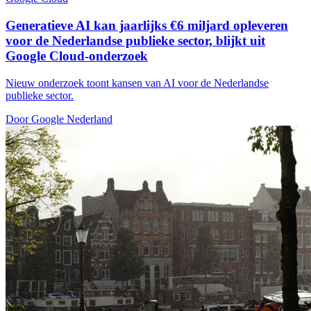
Generatieve AI kan jaarlijks €6 miljard opleveren
voor de Nederlandse publieke sector, blijkt uit
Google Cloud-onderzoek
Nieuw onderzoek toont kansen van AI voor de Nederlandse
publieke sector.
Door Google Nederland