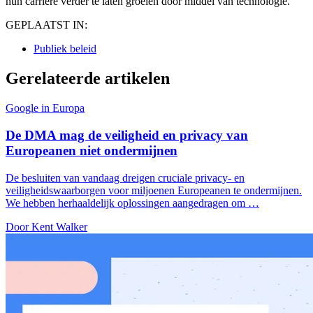
hun carrière verder te laten groeien door middel van technologie.
GEPLAATST IN:
Publiek beleid
Gerelateerde artikelen
Google in Europa
De DMA mag de veiligheid en privacy van
Europeanen niet ondermijnen
De besluiten van vandaag dreigen cruciale privacy- en
veiligheidswaarborgen voor miljoenen Europeanen te ondermijnen.
We hebben herhaaldelijk oplossingen aangedragen om …
Door Kent Walker