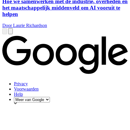
Hoe we samenwerken met de industrie, overheden en
het maatschappelijk middenveld om AI vooruit te
helpen
Door Laurie Richardson
Privacy
Voorwaarden
Help