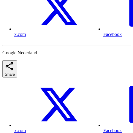
x.com
Facebook
Google Nederland
Share
x.com
Facebook