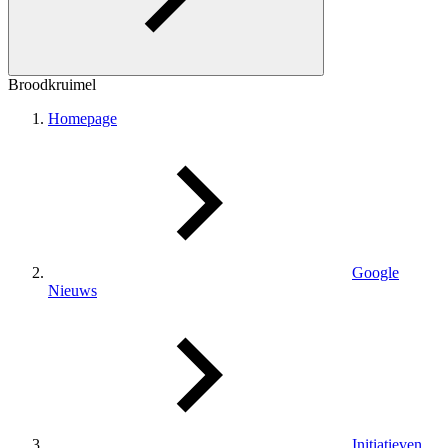
Broodkruimel
Homepage
Google
Nieuws
Initiatieven