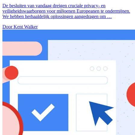
De besluiten van vandaag dreigen cruciale privacy- en
veiligheidswaarborgen voor miljoenen Europeanen te ondermijnen.
We hebben herhaaldelijk oplossingen aangedragen om …
Door Kent Walker