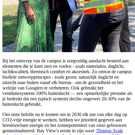
Bij het ontwerp van de campus is zorgvuldig aandacht besteed aan
elementen die je kunt zien en voelen - zoals materialen, daglicht,
luchtkwaliteit, thermisch comfort en akoestiek. Zo omvat de campus
biofiele ontwerpprincipes - zoals groen, natuurlijk daglicht en
uitzicht naar buiten vanaf elk bureau - om de gezondheid en het
welzijn van Googlers te verbeteren. Ook gebruikt het
ventilatiesysteem 100% buitenlucht — een opmerkelijke prestatie als
je bedenkt dat een typisch systeem slechts ongeveer 20-30% van de
buitenlucht gebruikt.
Om onze belofte na te komen om in 2030 elk uur van elke dag op
CO2-vrije energie te werken, hebben we prioriteit gegeven aan
hernieuwbare energie en het zonnepotentieel van onze gebouwen
gemaximaliseerd. Bay View's eerste in zijn soort
‘Dragon Scale