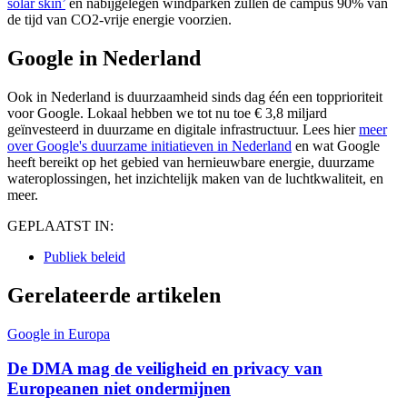
solar skin’
en nabijgelegen windparken zullen de campus 90% van
de tijd van CO2-vrije energie voorzien.
Google in Nederland
Ook in Nederland is duurzaamheid sinds dag één een topprioriteit
voor Google. Lokaal hebben we tot nu toe € 3,8 miljard
geïnvesteerd in duurzame en digitale infrastructuur. Lees hier
meer
over Google's duurzame initiatieven in Nederland
en wat Google
heeft bereikt op het gebied van hernieuwbare energie, duurzame
wateroplossingen, het inzichtelijk maken van de luchtkwaliteit, en
meer.
GEPLAATST IN:
Publiek beleid
Gerelateerde artikelen
Google in Europa
De DMA mag de veiligheid en privacy van
Europeanen niet ondermijnen