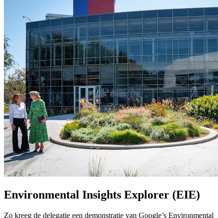
Environmental Insights Explorer (EIE)
Zo kreeg de delegatie een demonstratie van Google’s Environmental