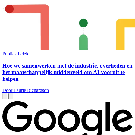
Publiek beleid
Hoe we samenwerken met de industrie, overheden en
het maatschappelijk middenveld om AI vooruit te
helpen
Door Laurie Richardson