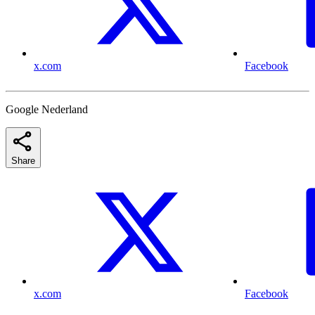
x.com
Facebook
Google Nederland
Share
x.com
Facebook