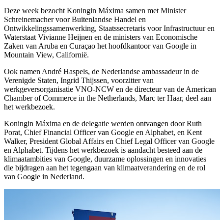
Deze week bezocht Koningin Máxima samen met Minister
Schreinemacher voor Buitenlandse Handel en
Ontwikkelingssamenwerking, Staatssecretaris voor Infrastructuur en
Waterstaat Vivianne Heijnen en de ministers van Economische
Zaken van Aruba en Curaçao het hoofdkantoor van Google in
Mountain View, Californië.
Ook namen André Haspels, de Nederlandse ambassadeur in de
Verenigde Staten, Ingrid Thijssen, voorzitter van
werkgeversorganisatie VNO-NCW en de directeur van de American
Chamber of Commerce in the Netherlands, Marc ter Haar, deel aan
het werkbezoek.
Koningin Máxima en de delegatie werden ontvangen door Ruth
Porat, Chief Financial Officer van Google en Alphabet, en Kent
Walker, President Global Affairs en Chief Legal Officer van Google
en Alphabet. Tijdens het werkbezoek is aandacht besteed aan de
klimaatambities van Google, duurzame oplossingen en innovaties
die bijdragen aan het tegengaan van klimaatverandering en de rol
van Google in Nederland.