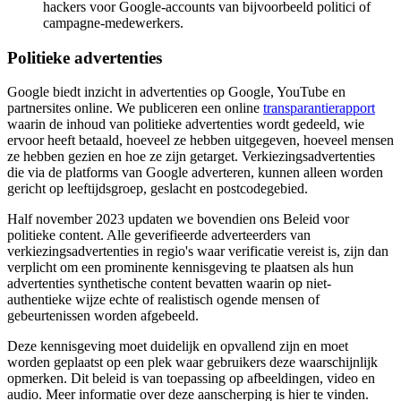
hackers voor Google-accounts van bijvoorbeeld politici of
campagne-medewerkers.
Politieke advertenties
Google biedt inzicht in advertenties op Google, YouTube en
partnersites online. We publiceren een online
transparantierapport
waarin de inhoud van politieke advertenties wordt gedeeld, wie
ervoor heeft betaald, hoeveel ze hebben uitgegeven, hoeveel mensen
ze hebben gezien en hoe ze zijn getarget. Verkiezingsadvertenties
die via de platforms van Google adverteren, kunnen alleen worden
gericht op leeftijdsgroep, geslacht en postcodegebied.
Half november 2023 updaten we bovendien ons Beleid voor
politieke content. Alle geverifieerde adverteerders van
verkiezingsadvertenties in regio's waar verificatie vereist is, zijn dan
verplicht om een prominente kennisgeving te plaatsen als hun
advertenties synthetische content bevatten waarin op niet-
authentieke wijze echte of realistisch ogende mensen of
gebeurtenissen worden afgebeeld.
Deze kennisgeving moet duidelijk en opvallend zijn en moet
worden geplaatst op een plek waar gebruikers deze waarschijnlijk
opmerken. Dit beleid is van toepassing op afbeeldingen, video en
audio. Meer informatie over deze aanscherping is hier te vinden.