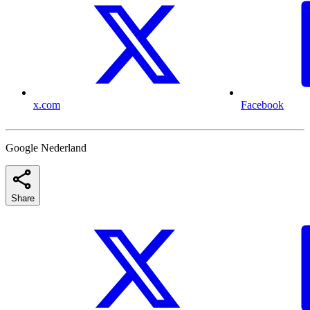
x.com
Facebook
Google Nederland
Share