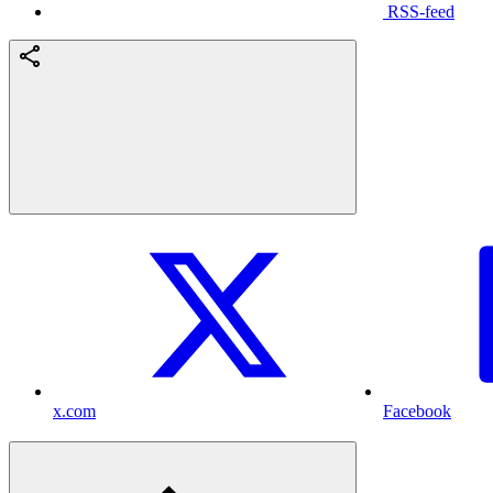
RSS-feed
x.com
Facebook