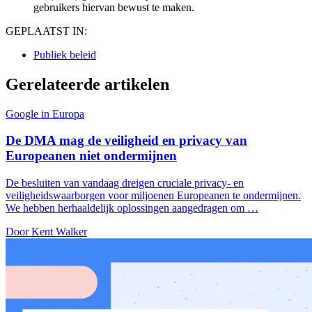
gebruikers hiervan bewust te maken.
GEPLAATST IN:
Publiek beleid
Gerelateerde artikelen
Google in Europa
De DMA mag de veiligheid en privacy van
Europeanen niet ondermijnen
De besluiten van vandaag dreigen cruciale privacy- en
veiligheidswaarborgen voor miljoenen Europeanen te ondermijnen.
We hebben herhaaldelijk oplossingen aangedragen om …
Door Kent Walker