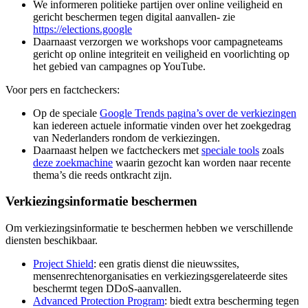
We informeren politieke partijen over online veiligheid en
gericht beschermen tegen digital aanvallen- zie
https://elections.google
Daarnaast verzorgen we workshops voor campagneteams
gericht op online integriteit en veiligheid en voorlichting op
het gebied van campagnes op YouTube.
Voor pers en factcheckers:
Op de speciale
Google Trends pagina’s over de verkiezingen
kan iedereen actuele informatie vinden over het zoekgedrag
van Nederlanders rondom de verkiezingen.
Daarnaast helpen we factcheckers met
speciale tools
zoals
deze zoekmachine
waarin gezocht kan worden naar recente
thema’s die reeds ontkracht zijn.
Verkiezingsinformatie beschermen
Om verkiezingsinformatie te beschermen hebben we verschillende
diensten beschikbaar.
Project Shield
: een gratis dienst die nieuwssites,
mensenrechtenorganisaties en verkiezingsgerelateerde sites
beschermt tegen DDoS-aanvallen.
Advanced Protection Program
: biedt extra bescherming tegen