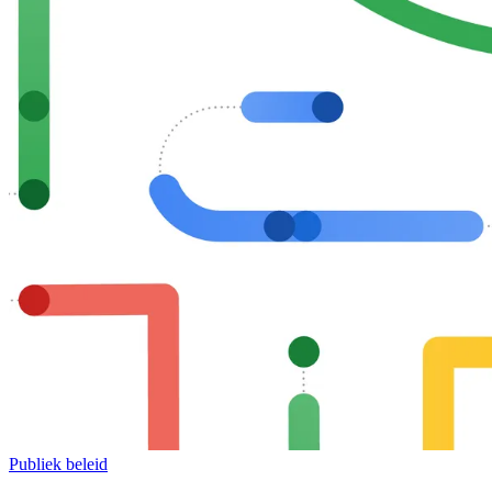
Publiek beleid