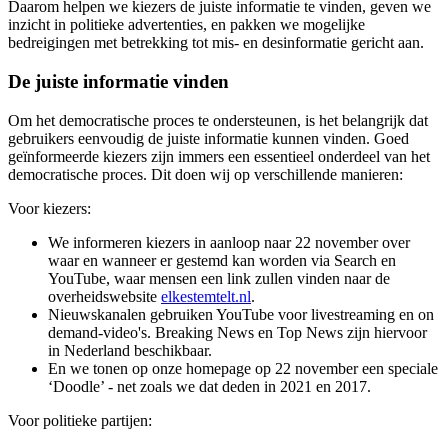
Daarom helpen we kiezers de juiste informatie te vinden, geven we
inzicht in politieke advertenties, en pakken we mogelijke
bedreigingen met betrekking tot mis- en desinformatie gericht aan.
De juiste informatie vinden
Om het democratische proces te ondersteunen, is het belangrijk dat
gebruikers eenvoudig de juiste informatie kunnen vinden. Goed
geïnformeerde kiezers zijn immers een essentieel onderdeel van het
democratische proces. Dit doen wij op verschillende manieren:
Voor kiezers:
We informeren kiezers in aanloop naar 22 november over
waar en wanneer er gestemd kan worden via Search en
YouTube, waar mensen een link zullen vinden naar de
overheidswebsite
elkestemtelt.nl
.
Nieuwskanalen gebruiken YouTube voor livestreaming en on
demand-video's. Breaking News en Top News zijn hiervoor
in Nederland beschikbaar.
En we tonen op onze homepage op 22 november een speciale
‘Doodle’ - net zoals we dat deden in 2021 en 2017.
Voor politieke partijen: