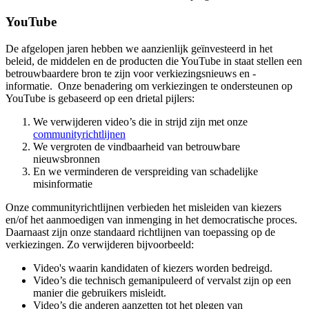
YouTube
De afgelopen jaren hebben we aanzienlijk geïnvesteerd in het
beleid, de middelen en de producten die YouTube in staat stellen een
betrouwbaardere bron te zijn voor verkiezingsnieuws en -
informatie. Onze benadering om verkiezingen te ondersteunen op
YouTube is gebaseerd op een drietal pijlers:
We verwijderen video’s die in strijd zijn met onze
communityrichtlijnen
We vergroten de vindbaarheid van betrouwbare
nieuwsbronnen
En we verminderen de verspreiding van schadelijke
misinformatie
Onze communityrichtlijnen verbieden het misleiden van kiezers
en/of het aanmoedigen van inmenging in het democratische proces.
Daarnaast zijn onze standaard richtlijnen van toepassing op de
verkiezingen. Zo verwijderen bijvoorbeeld:
Video's waarin kandidaten of kiezers worden bedreigd.
Video’s die technisch gemanipuleerd of vervalst zijn op een
manier die gebruikers misleidt.
Video’s die anderen aanzetten tot het plegen van