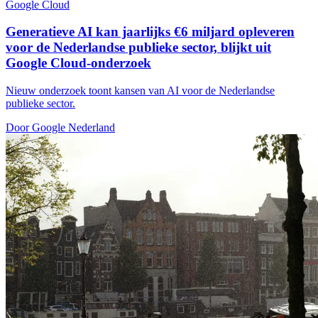
Google Cloud
Generatieve AI kan jaarlijks €6 miljard opleveren
voor de Nederlandse publieke sector, blijkt uit
Google Cloud-onderzoek
Nieuw onderzoek toont kansen van AI voor de Nederlandse
publieke sector.
Door Google Nederland