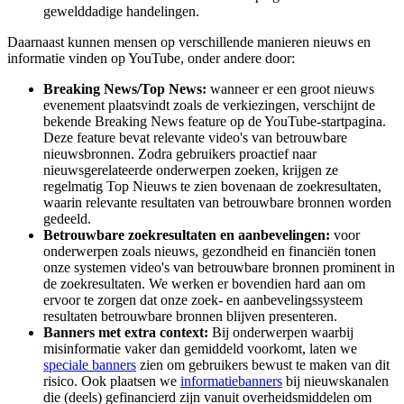
gewelddadige handelingen.
Daarnaast kunnen mensen op verschillende manieren nieuws en
informatie vinden op YouTube, onder andere door:
Breaking News/Top News:
wanneer er een groot nieuws
evenement plaatsvindt zoals de verkiezingen, verschijnt de
bekende Breaking News feature op de YouTube-startpagina.
Deze feature bevat relevante video's van betrouwbare
nieuwsbronnen. Zodra gebruikers proactief naar
nieuwsgerelateerde onderwerpen zoeken, krijgen ze
regelmatig Top Nieuws te zien bovenaan de zoekresultaten,
waarin relevante resultaten van betrouwbare bronnen worden
gedeeld.
Betrouwbare zoekresultaten en aanbevelingen:
voor
onderwerpen zoals nieuws, gezondheid en financiën tonen
onze systemen video's van betrouwbare bronnen prominent in
de zoekresultaten. We werken er bovendien hard aan om
ervoor te zorgen dat onze zoek- en aanbevelingssysteem
resultaten betrouwbare bronnen blijven presenteren.
Banners met extra context:
Bij onderwerpen waarbij
misinformatie vaker dan gemiddeld voorkomt, laten we
speciale banners
zien om gebruikers bewust te maken van dit
risico. Ook plaatsen we
informatiebanners
bij nieuwskanalen
die (deels) gefinancierd zijn vanuit overheidsmiddelen om