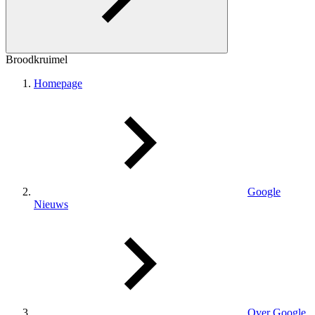
Broodkruimel
Homepage
Google
Nieuws
Over Google