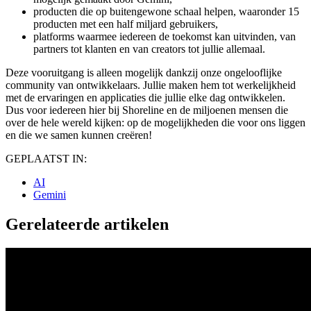
producten die op buitengewone schaal helpen, waaronder 15
producten met een half miljard gebruikers,
platforms waarmee iedereen de toekomst kan uitvinden, van
partners tot klanten en van creators tot jullie allemaal.
Deze vooruitgang is alleen mogelijk dankzij onze ongelooflijke
community van ontwikkelaars. Jullie maken hem tot werkelijkheid
met de ervaringen en applicaties die jullie elke dag ontwikkelen.
Dus voor iedereen hier bij Shoreline en de miljoenen mensen die
over de hele wereld kijken: op de mogelijkheden die voor ons liggen
en die we samen kunnen creëren!
GEPLAATST IN:
AI
Gemini
Gerelateerde artikelen