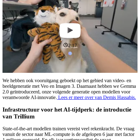
2:17
We hebben ook vooruitgang geboekt op het gebied van video- en
beeldgeneratie met Veo en Imagen 3. Daarnaast hebben we Gemma
2.0 geïntroduceerd, onze volgende generatie open modellen voor
verantwoorde AI-innovatie.
Lees er meer over van Demis Hassabis.
Infrastructuur voor het AI-tijdperk: de introductie
van Trillium
State-of-the-art modellen trainen vereist veel rekenkracht. De vraag
vanuit de sector naar ML-compute is de afgelopen 6 jaar met factor
1 miljoen gegroeid. En elk jaar vertienvoudigt de vraag.