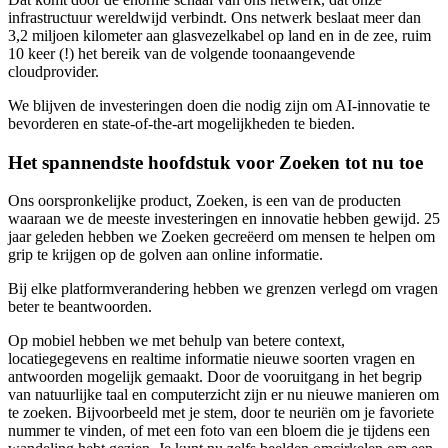
infrastructuur wereldwijd verbindt. Ons netwerk beslaat meer dan
3,2 miljoen kilometer aan glasvezelkabel op land en in de zee, ruim
10 keer (!) het bereik van de volgende toonaangevende
cloudprovider.
We blijven de investeringen doen die nodig zijn om AI-innovatie te
bevorderen en state-of-the-art mogelijkheden te bieden.
Het spannendste hoofdstuk voor Zoeken tot nu toe
Ons oorspronkelijke product, Zoeken, is een van de producten
waaraan we de meeste investeringen en innovatie hebben gewijd. 25
jaar geleden hebben we Zoeken gecreëerd om mensen te helpen om
grip te krijgen op de golven aan online informatie.
Bij elke platformverandering hebben we grenzen verlegd om vragen
beter te beantwoorden.
Op mobiel hebben we met behulp van betere context,
locatiegegevens en realtime informatie nieuwe soorten vragen en
antwoorden mogelijk gemaakt. Door de vooruitgang in het begrip
van natuurlijke taal en computerzicht zijn er nu nieuwe manieren om
te zoeken. Bijvoorbeeld met je stem, door te neuriën om je favoriete
nummer te vinden, of met een foto van een bloem die je tijdens een