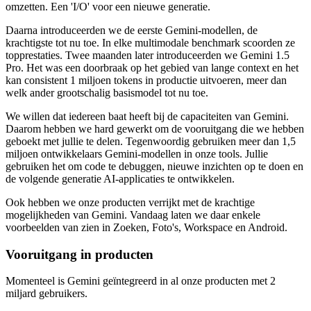
omzetten. Een 'I/O' voor een nieuwe generatie.
Daarna introduceerden we de eerste Gemini-modellen, de
krachtigste tot nu toe. In elke multimodale benchmark scoorden ze
topprestaties. Twee maanden later introduceerden we Gemini 1.5
Pro. Het was een doorbraak op het gebied van lange context en het
kan consistent 1 miljoen tokens in productie uitvoeren, meer dan
welk ander grootschalig basismodel tot nu toe.
We willen dat iedereen baat heeft bij de capaciteiten van Gemini.
Daarom hebben we hard gewerkt om de vooruitgang die we hebben
geboekt met jullie te delen. Tegenwoordig gebruiken meer dan 1,5
miljoen ontwikkelaars Gemini-modellen in onze tools. Jullie
gebruiken het om code te debuggen, nieuwe inzichten op te doen en
de volgende generatie AI-applicaties te ontwikkelen.
Ook hebben we onze producten verrijkt met de krachtige
mogelijkheden van Gemini. Vandaag laten we daar enkele
voorbeelden van zien in Zoeken, Foto's, Workspace en Android.
Vooruitgang in producten
Momenteel is Gemini geïntegreerd in al onze producten met 2
miljard gebruikers.