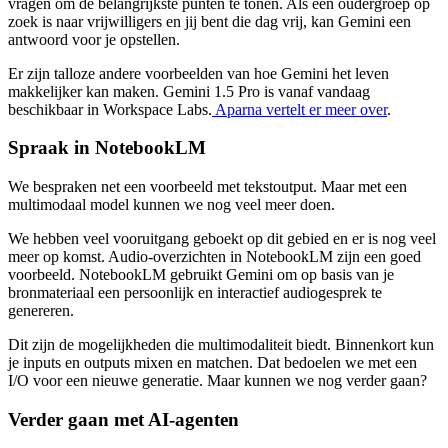
vragen om de belangrijkste punten te tonen. Als een oudergroep op
zoek is naar vrijwilligers en jij bent die dag vrij, kan Gemini een
antwoord voor je opstellen.
Er zijn talloze andere voorbeelden van hoe Gemini het leven
makkelijker kan maken. Gemini 1.5 Pro is vanaf vandaag
beschikbaar in Workspace Labs.
Aparna vertelt er meer over
.
Spraak in NotebookLM
We bespraken net een voorbeeld met tekstoutput. Maar met een
multimodaal model kunnen we nog veel meer doen.
We hebben veel vooruitgang geboekt op dit gebied en er is nog veel
meer op komst. Audio-overzichten in NotebookLM zijn een goed
voorbeeld. NotebookLM gebruikt Gemini om op basis van je
bronmateriaal een persoonlijk en interactief audiogesprek te
genereren.
Dit zijn de mogelijkheden die multimodaliteit biedt. Binnenkort kun
je inputs en outputs mixen en matchen. Dat bedoelen we met een
I/O voor een nieuwe generatie. Maar kunnen we nog verder gaan?
Verder gaan met AI-agenten