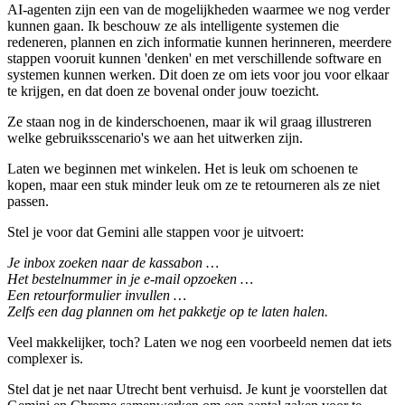
AI-agenten zijn een van de mogelijkheden waarmee we nog verder
kunnen gaan. Ik beschouw ze als intelligente systemen die
redeneren, plannen en zich informatie kunnen herinneren, meerdere
stappen vooruit kunnen 'denken' en met verschillende software en
systemen kunnen werken. Dit doen ze om iets voor jou voor elkaar
te krijgen, en dat doen ze bovenal onder jouw toezicht.
Ze staan nog in de kinderschoenen, maar ik wil graag illustreren
welke gebruiksscenario's we aan het uitwerken zijn.
Laten we beginnen met winkelen. Het is leuk om schoenen te
kopen, maar een stuk minder leuk om ze te retourneren als ze niet
passen.
Stel je voor dat Gemini alle stappen voor je uitvoert:
Je inbox zoeken naar de kassabon …
Het bestelnummer in je e-mail opzoeken …
Een retourformulier invullen …
Zelfs een dag plannen om het pakketje op te laten halen.
Veel makkelijker, toch? Laten we nog een voorbeeld nemen dat iets
complexer is.
Stel dat je net naar Utrecht bent verhuisd. Je kunt je voorstellen dat