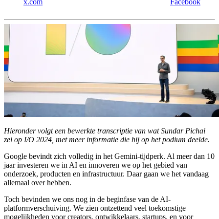
x.com
Facebook
Hieronder volgt een bewerkte transcriptie van wat Sundar Pichai
zei op I/O 2024, met meer informatie die hij op het podium deelde.
Google bevindt zich volledig in het Gemini-tijdperk. Al meer dan 10
jaar investeren we in AI en innoveren we op het gebied van
onderzoek, producten en infrastructuur. Daar gaan we het vandaag
allemaal over hebben.
Toch bevinden we ons nog in de beginfase van de AI-
platformverschuiving. We zien ontzettend veel toekomstige
mogelijkheden voor creators, ontwikkelaars, startups, en voor