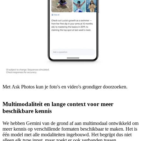
Met Ask Photos kun je foto's en video's grondiger doorzoeken.
Multimodaliteit en lange context voor meer
beschikbare kennis
We hebben Gemini van de grond af aan multimodaal ontwikkeld om
meer kennis op verschillende formaten beschikbaar te maken. Het is
één model met alle modaliteiten ingebouwd. Het begrijpt dus niet
alleen elk type input, maar zoekt er ook verbanden tussen.