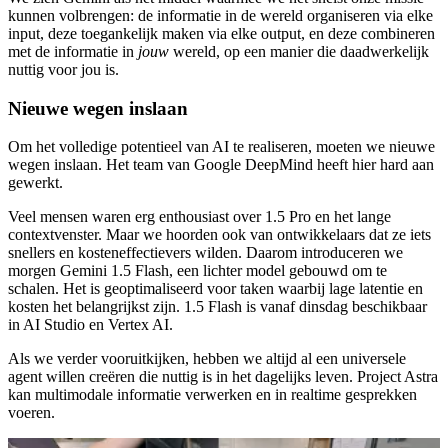
kunnen volbrengen: de informatie in de wereld organiseren via elke
input, deze toegankelijk maken via elke output, en deze combineren
met de informatie in
jouw
wereld, op een manier die daadwerkelijk
nuttig voor jou is.
Nieuwe wegen inslaan
Om het volledige potentieel van AI te realiseren, moeten we nieuwe
wegen inslaan. Het team van Google DeepMind heeft hier hard aan
gewerkt.
Veel mensen waren erg enthousiast over 1.5 Pro en het lange
contextvenster. Maar we hoorden ook van ontwikkelaars dat ze iets
snellers en kosteneffectievers wilden. Daarom introduceren we
morgen Gemini 1.5 Flash, een lichter model gebouwd om te
schalen. Het is geoptimaliseerd voor taken waarbij lage latentie en
kosten het belangrijkst zijn. 1.5 Flash is vanaf dinsdag beschikbaar
in AI Studio en Vertex AI.
Als we verder vooruitkijken, hebben we altijd al een universele
agent willen creëren die nuttig is in het dagelijks leven. Project Astra
kan multimodale informatie verwerken en in realtime gesprekken
voeren.