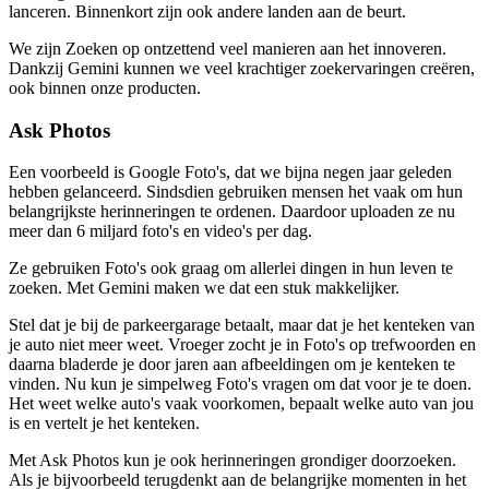
lanceren. Binnenkort zijn ook andere landen aan de beurt.
We zijn Zoeken op ontzettend veel manieren aan het innoveren.
Dankzij Gemini kunnen we veel krachtiger zoekervaringen creëren,
ook binnen onze producten.
Ask Photos
Een voorbeeld is Google Foto's, dat we bijna negen jaar geleden
hebben gelanceerd. Sindsdien gebruiken mensen het vaak om hun
belangrijkste herinneringen te ordenen. Daardoor uploaden ze nu
meer dan 6 miljard foto's en video's per dag.
Ze gebruiken Foto's ook graag om allerlei dingen in hun leven te
zoeken. Met Gemini maken we dat een stuk makkelijker.
Stel dat je bij de parkeergarage betaalt, maar dat je het kenteken van
je auto niet meer weet. Vroeger zocht je in Foto's op trefwoorden en
daarna bladerde je door jaren aan afbeeldingen om je kenteken te
vinden. Nu kun je simpelweg Foto's vragen om dat voor je te doen.
Het weet welke auto's vaak voorkomen, bepaalt welke auto van jou
is en vertelt je het kenteken.
Met Ask Photos kun je ook herinneringen grondiger doorzoeken.
Als je bijvoorbeeld terugdenkt aan de belangrijke momenten in het