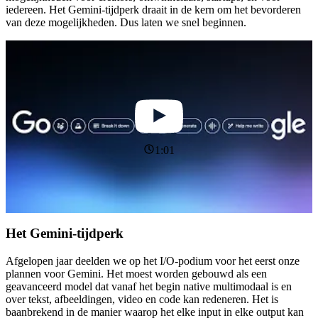
iedereen. Het Gemini-tijdperk draait in de kern om het bevorderen
van deze mogelijkheden. Dus laten we snel beginnen.
1:01
Het Gemini-tijdperk
Afgelopen jaar deelden we op het I/O-podium voor het eerst onze
plannen voor Gemini. Het moest worden gebouwd als een
geavanceerd model dat vanaf het begin native multimodaal is en
over tekst, afbeeldingen, video en code kan redeneren. Het is
baanbrekend in de manier waarop het elke input in elke output kan