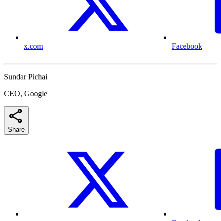
x.com
Facebook
Sundar Pichai
CEO, Google
Share