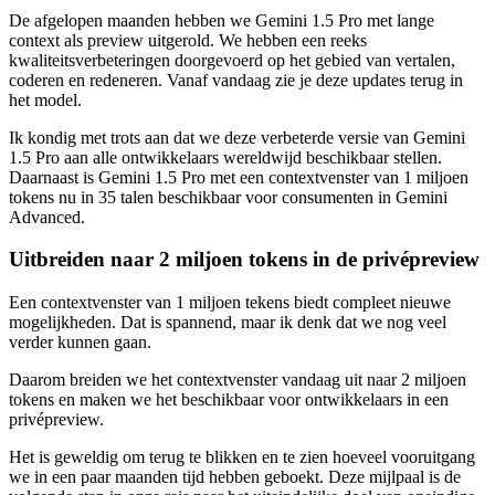
De afgelopen maanden hebben we Gemini 1.5 Pro met lange
context als preview uitgerold. We hebben een reeks
kwaliteitsverbeteringen doorgevoerd op het gebied van vertalen,
coderen en redeneren. Vanaf vandaag zie je deze updates terug in
het model.
Ik kondig met trots aan dat we deze verbeterde versie van Gemini
1.5 Pro aan alle ontwikkelaars wereldwijd beschikbaar stellen.
Daarnaast is Gemini 1.5 Pro met een contextvenster van 1 miljoen
tokens nu in 35 talen beschikbaar voor consumenten in Gemini
Advanced.
Uitbreiden naar 2 miljoen tokens in de privépreview
Een contextvenster van 1 miljoen tekens biedt compleet nieuwe
mogelijkheden. Dat is spannend, maar ik denk dat we nog veel
verder kunnen gaan.
Daarom breiden we het contextvenster vandaag uit naar 2 miljoen
tokens en maken we het beschikbaar voor ontwikkelaars in een
privépreview.
Het is geweldig om terug te blikken en te zien hoeveel vooruitgang
we in een paar maanden tijd hebben geboekt. Deze mijlpaal is de