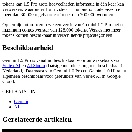
tokens kan 1.5 Pro grote hoeveelheden informatie in één keer kan
verwerken, waaronder 1 uur video, 11 uur audio, codebases met
meer dan 30.000 regels code of meer dan 700.000 woorden.
Op termijn introduceren we een versie van Gemini 1.5 Pro met een
maximum contextvenster van 128.000 tokens. Versies met meer
tokens komen beschikbaar in verschillende prijscategorieën.
Beschikbaarheid
Gemini 1.5 Pro is vanaf nu beschikbaar voor ontwikkelaars via
Vertex AI
en
AI Studio
(laatstgenoemde is nog niet beschikbaar in
Nederland). Daarnaast zijn Gemini 1.0 Pro en Gemini 1.0 Ultra nu
algemeen beschikbaar voor gebruikers van Vertex AI in Google
Cloud.
GEPLAATST IN:
Gemini
AI
Gerelateerde artikelen