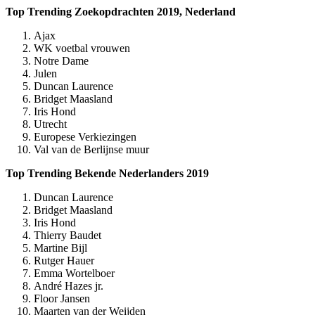
Top Trending Zoekopdrachten 2019, Nederland
Ajax
WK voetbal vrouwen
Notre Dame
Julen
Duncan Laurence
Bridget Maasland
Iris Hond
Utrecht
Europese Verkiezingen
Val van de Berlijnse muur
Top Trending Bekende Nederlanders 2019
Duncan Laurence
Bridget Maasland
Iris Hond
Thierry Baudet
Martine Bijl
Rutger Hauer
Emma Wortelboer
André Hazes jr.
Floor Jansen
Maarten van der Weijden