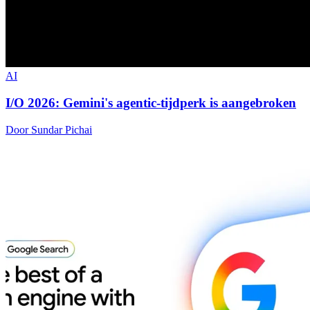
AI
I/O 2026: Gemini's agentic-tijdperk is aangebroken
Door Sundar Pichai