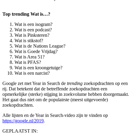
Top trending Wat is…?
Wat is een isogram?
Wat is een podcast?
Wat is Pinksteren?
Wat is stikstof?
Wat is de Nations League?
Wat is Goede Vrijdag?
Wat is Area 51?
Wat is PFAS?
Wat is een kroongetuige?
Wat is een narcist?
Google zet met Year in Search de
trending
zoekopdrachten op een
rij. Dat betekent dat de betreffende zoekopdrachten een
opmerkelijke (sterke) stijging in zoekvolume hebben doorgemaakt.
Het gaat dus niet om de populairste (meest uitgevoerde)
zoekopdrachten.
Alle lijsten en de Year in Search-video zijn te vinden op
https://google.nl/2019
.
GEPLAATST IN: