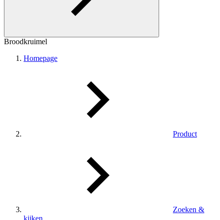
Broodkruimel
Homepage
Product
Zoeken &
kijken