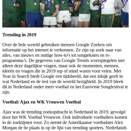
2:06
Trending in 2019
Over de hele wereld gebruiken mensen Google Zoeken om
informatie op het internet te verkennen. Ze zijn op zoek naar van
alles, van nieuws en nuttige how-to's tot songteksten en tv-
programma’s. De gegevens van Google Trends weerspiegelen niet
alleen deze dagelijkse vragen, maar ook de momenten, mensen,
ideeën en vragen die in 2019 top of mind waren voor velen. Met
Year in Search biedt Google een tijdsbeeld, dat een inkijk geeft in
wat Nederland en de rest van de wereld bezighield. In 2019 bleek
dit in Nederland onder meer voetbal en het Eurovisie Songfestival te
zijn.
Voetbal: Ajax en WK Vrouwen Voetbal
Ajax was de trending zoekopdracht in Nederland in 2019, gevolgd
door het WK Voetbal Vrouwen. Ook individuele voetballers komen
in de zoeklijsten voor. Zo neemt de Amerikaanse voetbalster Alex
Morgan de 6e plaats in op de lijst van trending sporters, Nederlands