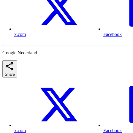
x.com
Facebook
Google Nederland
Share
x.com
Facebook