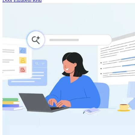
Door Elizabeth Reid