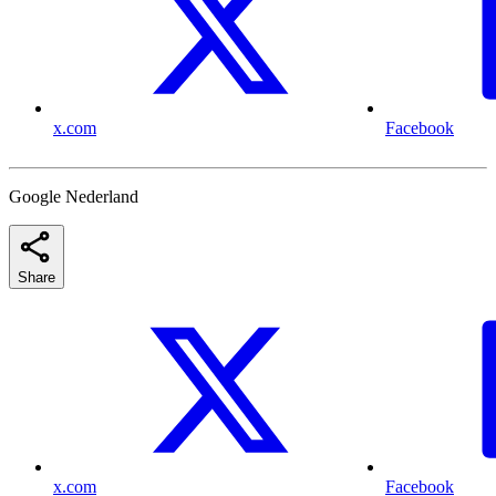
x.com
Facebook
Google Nederland
Share
x.com
Facebook