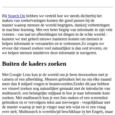
Bij
Search On
hebben we verteld hoe we steeds dichterbij het
maken van zoekervaringen komen die goed passen bij de
manier waarop mensen de wereld begrijpen, dankzij verbeteringen
in machine learning. Met een beter begrip van informatie in zijn vele
vormen - van taal tot afbeeldingen tot dingen in de echte wereld -
kunnen we met geheel nieuwe manieren komen om mensen te
helpen informatie te verzamelen en te verkennen.Zo zorgen we
ervoor dat visueel zoeken veel natuurlijker is dan ooit tevoren, en
we helpen mensen intuïtiever door informatie te navigeren.
Buiten de kaders zoeken
Met Google Lens kun je de wereld om je heen doorzoeken met je
camera of een afbeelding. Mensen gebruiken het nu om elke maand
meer dan 8 miljard vragen te beantwoorden.Eerder dit jaar hebben
we visueel zoeken nog natuurlijker gemaakt met de introductie van
multisearch, een belangrijke mijlpaal in hoe je naar informatie kunt
zoeken. Met multisearch kun je een foto maken of een screenshot
gebruiken en er vervolgens tekst aan toevoegen - vergelijkbaar met
de manier waarop je met je vinger naar iets wijst en er een vraag
over stelt. Multisearch is wereldwijd beschikbaar in het Engels, maar