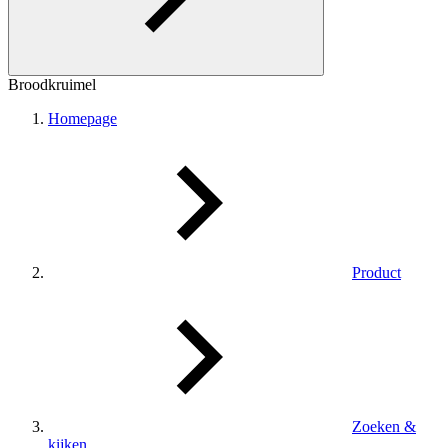
Broodkruimel
Homepage
Product
Zoeken &
kijken