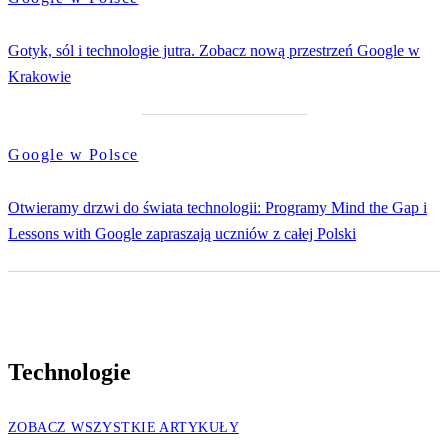
Gotyk, sól i technologie jutra. Zobacz nową przestrzeń Google w
Krakowie
Google w Polsce
Otwieramy drzwi do świata technologii: Programy Mind the Gap i
Lessons with Google zapraszają uczniów z całej Polski
Technologie
ZOBACZ WSZYSTKIE ARTYKUŁY