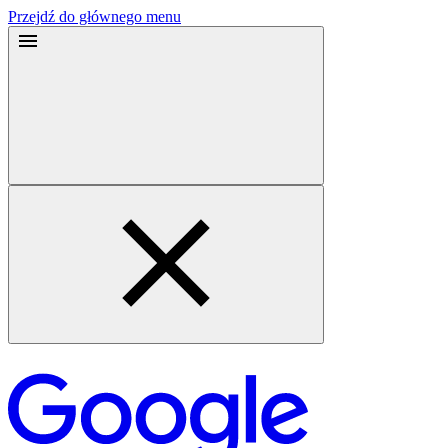
Przejdź do głównego menu