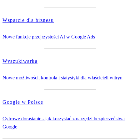
Wsparcie dla biznesu
Nowe funkcje przejrzystości AI w Google Ads
Wyszukiwarka
Nowe możliwości, kontrola i statystyki dla właścicieli witryn
Google w Polsce
Cyfrowe dorastanie - jak korzystać z narzędzi bezpieczeństwa
Google