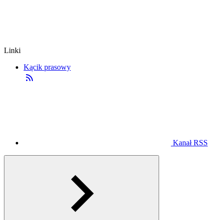
Linki
Kącik prasowy
Kanał RSS