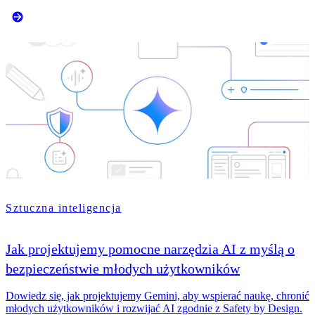
Sztuczna inteligencja
Jak projektujemy pomocne narzędzia AI z myślą o
bezpieczeństwie młodych użytkowników
Dowiedz się, jak projektujemy Gemini, aby wspierać naukę, chronić
młodych użytkowników i rozwijać AI zgodnie z Safety by Design.