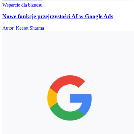
Wsparcie dla biznesu
Nowe funkcje przejrzystości AI w Google Ads
Autor: Keerat Sharma