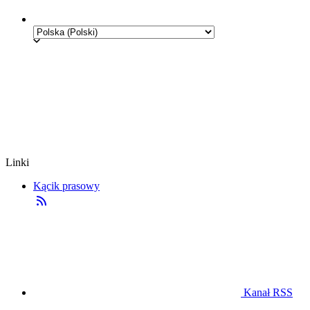
Linki
Kącik prasowy
Kanał RSS