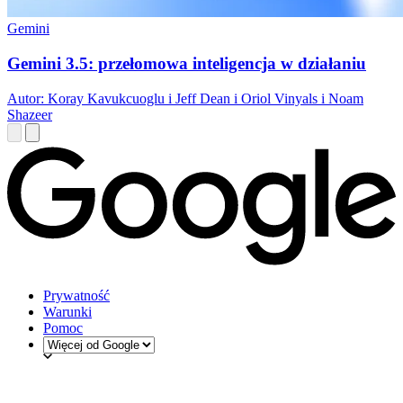
Gemini
Gemini 3.5: przełomowa inteligencja w działaniu
Autor: Koray Kavukcuoglu i Jeff Dean i Oriol Vinyals i Noam
Shazeer
Prywatność
Warunki
Pomoc