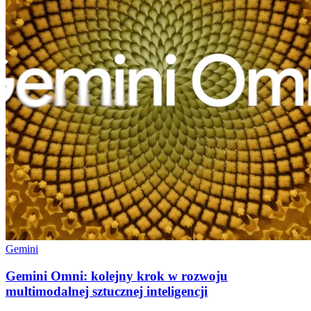
Gemini
Gemini Omni: kolejny krok w rozwoju
multimodalnej sztucznej inteligencji