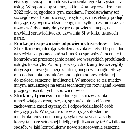
etyczny – służą nam podczas tworzenia reguł korzystania z
usług. W raporcie opisujemy, jakie usługi wprowadzone w
2022 roku są zgodne z tymi zasadami. Przedstawiamy też
szczegółowo 3 kontrowersyjne sytuacje: musieliśmy podjąć
decyzje, czy wprowadzać usługę do użytku, czy nie oraz jak
rozwiązać dylematy dotyczące odpowiedzialnego, na
przykład sprawiedliwego, używania SI w kilku usługach
naraz.
Edukację i zapewnienie odpowiednich zasobów
na temat
SI realizujemy, oferując szkolenia z zakresu etyki i specjalne
narzędzia, za pomocą których można sprawdzać, oceniać i
kontrolować przestrzeganie zasad we wszystkich produktach i
usługach Google. Po raz pierwszy zdradzamy też szczegóły
dotyczące nowego narzędzia dostępnego w Google. Służy
ono do badania produktów pod kątem odpowiedzialnej
dojrzałości sztucznej inteligencji. W raporcie są też między
innymi aktualizacje na temat technicznych rozwiązań kwestii
przejrzystości danych i sprawiedliwości.
Struktury i procesy
to nic innego jak rozwiązania
umożliwiające ocenę ryzyka, sprawdzanie pod kątem
zachowania zasad etycznych i odpowiedzialność osób
decyzyjnych. W raporcie omawiamy, jak dokładnie
identyfikujemy i oceniamy ryzyko, wdrażając zasady
korzystania ze sztucznej inteligencji. Rzucamy też światło na
sposób, w jaki kontrolujemy nowe zastosowania sztucznej