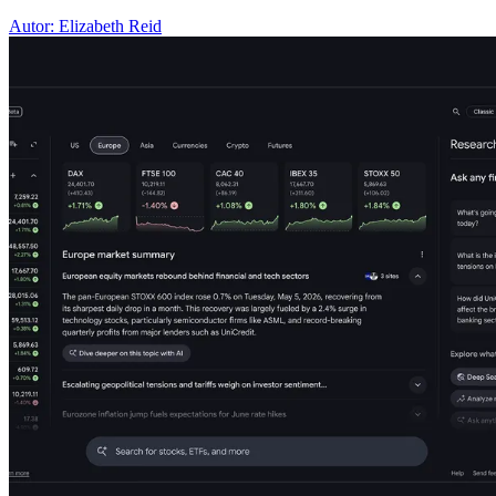
Autor: Elizabeth Reid