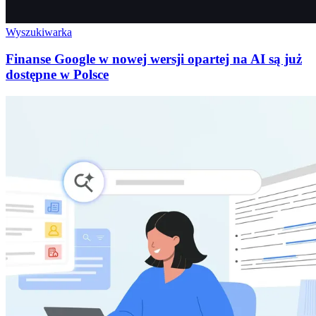
Wyszukiwarka
Finanse Google w nowej wersji opartej na AI są już
dostępne w Polsce