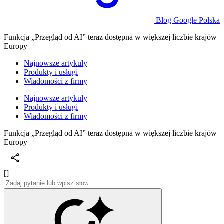
Blog Google Polska
Funkcja „Przegląd od AI” teraz dostępna w większej liczbie krajów
Europy
Najnowsze artykuły
Produkty i usługi
Wiadomości z firmy
Najnowsze artykuły
Produkty i usługi
Wiadomości z firmy
Funkcja „Przegląd od AI” teraz dostępna w większej liczbie krajów
Europy
[]