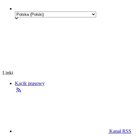
Linki
Kącik prasowy
Kanał RSS