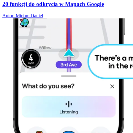
20 funkcji do odkrycia w Mapach Google
Autor: Miriam Daniel