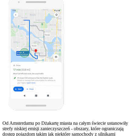
Od Amsterdamu po Dżakartę miasta na całym świecie ustanowiły
strefy niskiej emisji zanieczyszczeń - obszary, które ograniczają
dostęp pojazdom takim jak niektóre samochody z silnikami