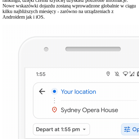
rankingu, dzięki czemu szybciej uzyskasz potrzebne informacje.
Nowe wskazówki dojazdu zostaną wprowadzone globalnie w ciągu
kilku najbliższych miesięcy - zarówno na urządzeniach z
Androidem jak i iOS.