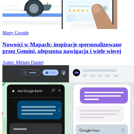
Mapy Google
Nowości w Mapach: inspiracje spersonalizowane
przez Gemini, ulepszona nawigacja i wiele więcej
Autor: Miriam Daniel