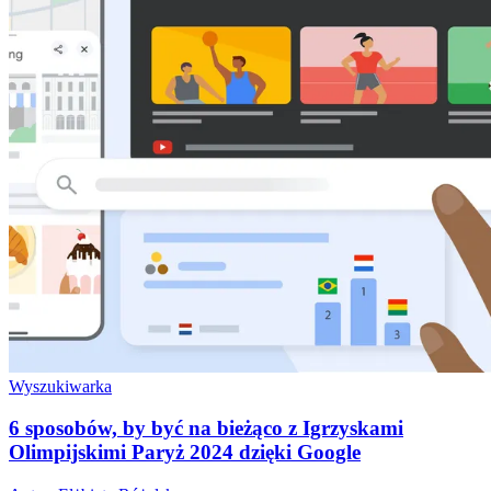
Wyszukiwarka
6 sposobów, by być na bieżąco z Igrzyskami
Olimpijskimi Paryż 2024 dzięki Google