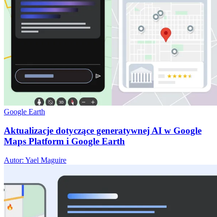
Google Earth
Aktualizacje dotyczące generatywnej AI w Google
Maps Platform i Google Earth
Autor: Yael Maguire