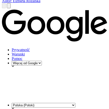
Autor: Elżbieta Różalska
Prywatność
Warunki
Pomoc