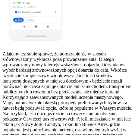
Zdajemy też sobie sprawę, że poruszanie się w sposób
zrównoważony wykracza poza prowadzenie auta. Dlatego
wprowadzamy nowy interfejs wskazówek dojazdu, który ułatwia
wybór bardziej zrównoważonych opcji dotarcia do celu. Wkrótce
uzyskacie kompleksowy widok wszystkich tras i środków
transportu dostępnych w miejscu docelowym - będziecie mogli
porównać, ile czasu zajmuje dotarcie tam samochodem, transportem
publicznym lub rowerem bez przełączania się między kartami.
Korzystając z zaawansowanych modeli uczenia maszynowego,
Mapy automatycznie określą priorytety preferowanych trybów - a
nawet będą podsuwać opcje, które są popularne w Waszym mieście.
Na przykład, jeśli dużo jeździcie na rowerze, automatycznie
pokażemy Ci więcej tras rowerowych. A jeśli mieszkacie w mieście
takim jak Nowy Jork, Londyn, Tokio lub Buenos Aires, gdzie
popularne jest podróżowanie metrem, ustawimy ten tryb wyżej w