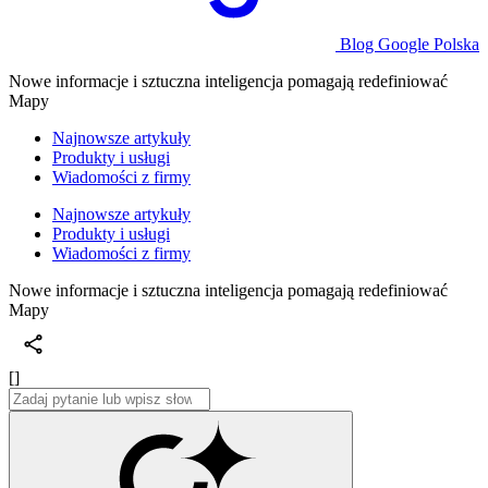
Blog Google Polska
Nowe informacje i sztuczna inteligencja pomagają redefiniować
Mapy
Najnowsze artykuły
Produkty i usługi
Wiadomości z firmy
Najnowsze artykuły
Produkty i usługi
Wiadomości z firmy
Nowe informacje i sztuczna inteligencja pomagają redefiniować
Mapy
[]