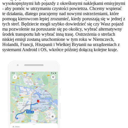
wysokoprężnymi lub pojazdy z określonymi naklejkami emisyjnymi
- aby pomóc w utrzymaniu czystości powietrza. Chcemy wspierać
te działania, dlatego pracujemy nad nowymi ostrzeżeniami, które
pomogą kierowcom lepiej zrozumieć, kiedy poruszają się w jednej z
tych stref. Będziecie mogli szybko dowiedzieć się czy Wasz pojazd
ma pozwolenie na poruszanie się po okolicy, wybrać alternatywny
środek transportu lub wybrać inną trasę. Ostrzeżenia o strefach
niskiej emisji zostaną uruchomione w tym roku w Niemczech,
Holandii, Francji, Hiszpanii i Wielkiej Brytanii na urządzeniach z
systemami Android i OS, wkrótce później dołączą kolejne kraje.