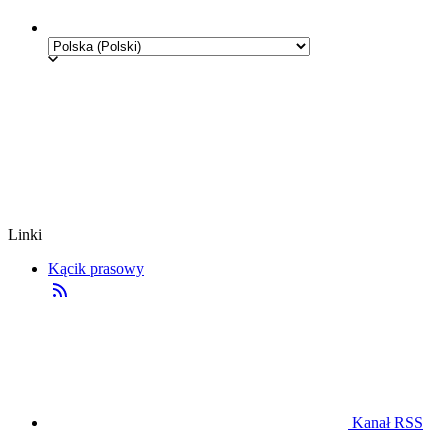
Linki
Kącik prasowy
Kanał RSS