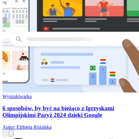
Wyszukiwarka
6 sposobów, by być na bieżąco z Igrzyskami
Olimpijskimi Paryż 2024 dzięki Google
Autor: Elżbieta Różalska