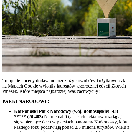
To opinie i oceny dodawane przez użytkowników i użytkowniczki
na Mapach Google wyłoniły laureatów tegorocznej edycji Złotych
Pinezek. Które miejsca najbardziej Was zachwyciły?
PARKI NARODOWE:
Karkonoski Park Narodowy (woj. dolnośląskie): 4,8
***** (20 403)
Na niemal 6 tysiącach hektarów rozciągają
się zapierające dech w piersiach panoramy Karkonoszy, które
każdego roku podziwiają ponad 2,5 miliona turystów. Wielu z