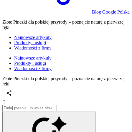
Blog Google Polska
Złote Pinezki dla polskiej przyrody – poznajcie naturę z pierwszej
ręki
Najnowsze artykuły
Produkty i usługi
Wiadomości z firmy
Najnowsze artykuły
Produkty i usługi
Wiadomości z firmy
Złote Pinezki dla polskiej przyrody – poznajcie naturę z pierwszej
ręki
[]