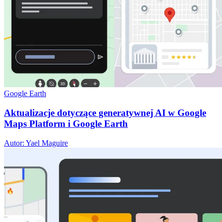
Google Earth
Aktualizacje dotyczące generatywnej AI w Google
Maps Platform i Google Earth
Autor: Yael Maguire