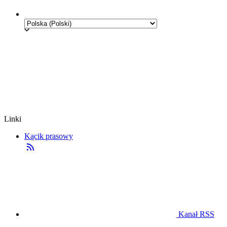
Linki
Kącik prasowy
Kanał RSS