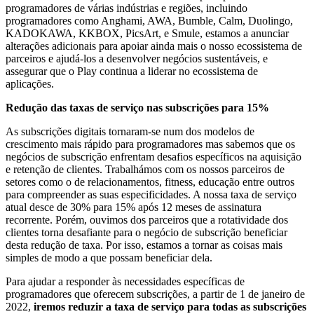
programadores de várias indústrias e regiões, incluindo
programadores como Anghami, AWA, Bumble, Calm, Duolingo,
KADOKAWA, KKBOX, PicsArt, e Smule, estamos a anunciar
alterações adicionais para apoiar ainda mais o nosso ecossistema de
parceiros e ajudá-los a desenvolver negócios sustentáveis, e
assegurar que o Play continua a liderar no ecossistema de
aplicações.
Redução das taxas de serviço nas subscrições para 15%
As subscrições digitais tornaram-se num dos modelos de
crescimento mais rápido para programadores mas sabemos que os
negócios de subscrição enfrentam desafios específicos na aquisição
e retenção de clientes. Trabalhámos com os nossos parceiros de
setores como o de relacionamentos, fitness, educação entre outros
para compreender as suas especificidades. A nossa taxa de serviço
atual desce de 30% para 15% após 12 meses de assinatura
recorrente. Porém, ouvimos dos parceiros que a rotatividade dos
clientes torna desafiante para o negócio de subscrição beneficiar
desta redução de taxa. Por isso, estamos a tornar as coisas mais
simples de modo a que possam beneficiar dela.
Para ajudar a responder às necessidades específicas de
programadores que oferecem subscrições, a partir de 1 de janeiro de
2022,
iremos reduzir a taxa de serviço para todas as subscrições