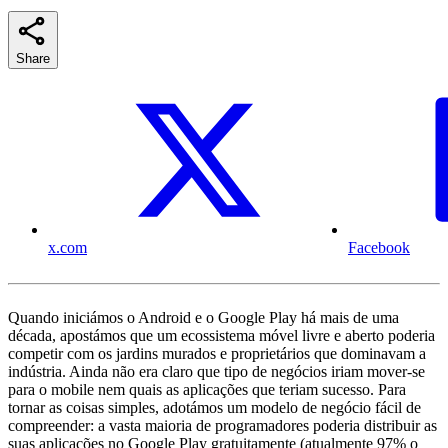
Share
x.com
Facebook
Quando iniciámos o Android e o Google Play há mais de uma
década, apostámos que um ecossistema móvel livre e aberto poderia
competir com os jardins murados e proprietários que dominavam a
indústria. Ainda não era claro que tipo de negócios iriam mover-se
para o mobile nem quais as aplicações que teriam sucesso. Para
tornar as coisas simples, adotámos um modelo de negócio fácil de
compreender: a vasta maioria de programadores poderia distribuir as
suas aplicações no Google Play gratuitamente (atualmente 97% o