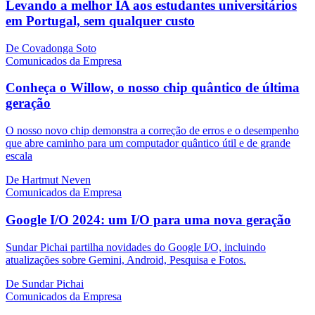
Levando a melhor IA aos estudantes universitários
em Portugal, sem qualquer custo
De Covadonga Soto
Comunicados da Empresa
Conheça o Willow, o nosso chip quântico de última
geração
O nosso novo chip demonstra a correção de erros e o desempenho
que abre caminho para um computador quântico útil e de grande
escala
De Hartmut Neven
Comunicados da Empresa
Google I/O 2024: um I/O para uma nova geração
Sundar Pichai partilha novidades do Google I/O, incluindo
atualizações sobre Gemini, Android, Pesquisa e Fotos.
De Sundar Pichai
Comunicados da Empresa