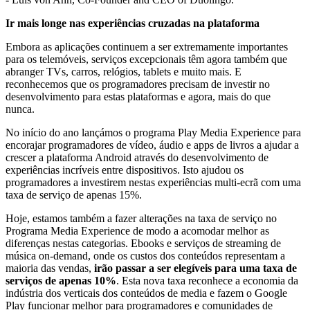
Ir mais longe nas experiências cruzadas na plataforma
Embora as aplicações continuem a ser extremamente importantes
para os telemóveis, serviços excepcionais têm agora também que
abranger TVs, carros, relógios, tablets e muito mais. E
reconhecemos que os programadores precisam de investir no
desenvolvimento para estas plataformas e agora, mais do que
nunca.
No início do ano lançámos o programa Play Media Experience para
encorajar programadores de vídeo, áudio e apps de livros a ajudar a
crescer a plataforma Android através do desenvolvimento de
experiências incríveis entre dispositivos. Isto ajudou os
programadores a investirem nestas experiências multi-ecrã com uma
taxa de serviço de apenas 15%.
Hoje, estamos também a fazer alterações na taxa de serviço no
Programa Media Experience de modo a acomodar melhor as
diferenças nestas categorias. Ebooks e serviços de streaming de
música on-demand, onde os custos dos conteúdos representam a
maioria das vendas,
irão passar a ser elegíveis para uma taxa de
serviços de apenas 10%
. Esta nova taxa reconhece a economia da
indústria dos verticais dos conteúdos de media e fazem o Google
Play funcionar melhor para programadores e comunidades de