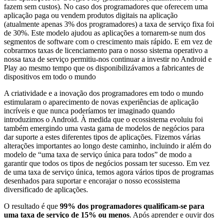
fazem sem custos). No caso dos programadores que oferecem uma
aplicação paga ou vendem produtos digitais na aplicação
(atualmente apenas 3% dos programadores) a taxa de serviço fixa foi
de 30%. Este modelo ajudou as aplicações a tornarem-se num dos
segmentos de software com o crescimento mais rápido. E em vez de
cobrarmos taxas de licenciamento para o nosso sistema operativo a
nossa taxa de serviço permitiu-nos continuar a investir no Android e
Play ao mesmo tempo que os disponibilizávamos a fabricantes de
dispositivos em todo o mundo
A criatividade e a inovação dos programadores em todo o mundo
estimularam o aparecimento de novas experiências de aplicação
incríveis e que nunca poderíamos ter imaginado quando
introduzimos o Android. À medida que o ecossistema evoluiu foi
também emergindo uma vasta gama de modelos de negócios para
dar suporte a estes diferentes tipos de aplicações. Fizemos várias
alterações importantes ao longo deste caminho, incluindo ir além do
modelo de “uma taxa de serviço única para todos” de modo a
garantir que todos os tipos de negócios possam ter sucesso. Em vez
de uma taxa de serviço única, temos agora vários tipos de programas
desenhados para suportar e encorajar o nosso ecossistema
diversificado de aplicações.
O resultado é que
99% dos programadores qualificam-se para
uma taxa de serviço de 15% ou menos
. Após aprender e ouvir dos