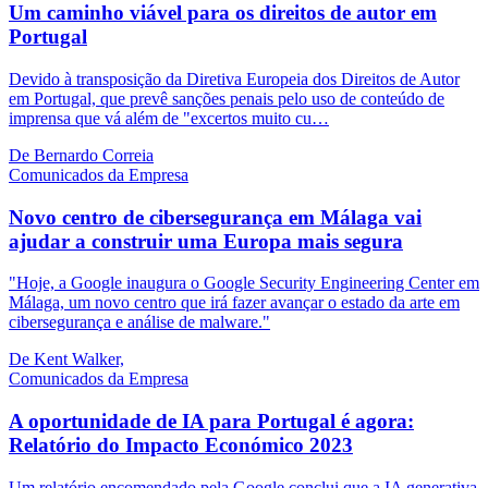
Um caminho viável para os direitos de autor em
Portugal
Devido à transposição da Diretiva Europeia dos Direitos de Autor
em Portugal, que prevê sanções penais pelo uso de conteúdo de
imprensa que vá além de "excertos muito cu…
De Bernardo Correia
Comunicados da Empresa
Novo centro de cibersegurança em Málaga vai
ajudar a construir uma Europa mais segura
"Hoje, a Google inaugura o Google Security Engineering Center em
Málaga, um novo centro que irá fazer avançar o estado da arte em
cibersegurança e análise de malware."
De Kent Walker,
Comunicados da Empresa
A oportunidade de IA para Portugal é agora:
Relatório do Impacto Económico 2023
Um relatório encomendado pela Google conclui que a IA generativa