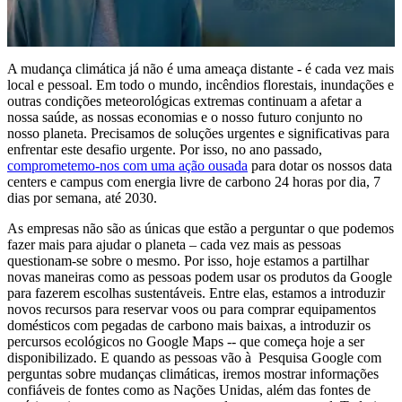
A mudança climática já não é uma ameaça distante - é cada vez mais
local e pessoal. Em todo o mundo, incêndios florestais, inundações e
outras condições meteorológicas extremas continuam a afetar a
nossa saúde, as nossas economias e o nosso futuro conjunto no
nosso planeta. Precisamos de soluções urgentes e significativas para
enfrentar este desafio urgente. Por isso, no ano passado,
comprometemo-nos com uma ação ousada
para dotar os nossos data
centers e campus com energia livre de carbono 24 horas por dia, 7
dias por semana, até 2030.
As empresas não são as únicas que estão a perguntar o que podemos
fazer mais para ajudar o planeta – cada vez mais as pessoas
questionam-se sobre o mesmo. Por isso, hoje estamos a partilhar
novas maneiras como as pessoas podem usar os produtos da Google
para fazerem escolhas sustentáveis. Entre elas, estamos a introduzir
novos recursos para reservar voos ou para comprar equipamentos
domésticos com pegadas de carbono mais baixas, a introduzir os
percursos ecológicos no Google Maps -- que começa hoje a ser
disponibilizado. E quando as pessoas vão à Pesquisa Google com
perguntas sobre mudanças climáticas, iremos mostrar informações
confiáveis ​​de fontes como as Nações Unidas, além das fontes de