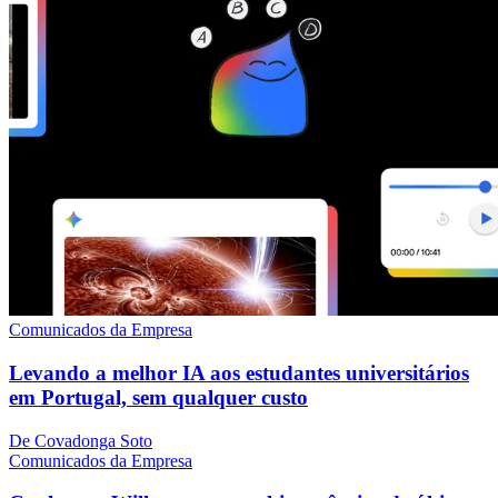
Comunicados da Empresa
Levando a melhor IA aos estudantes universitários
em Portugal, sem qualquer custo
De Covadonga Soto
Comunicados da Empresa