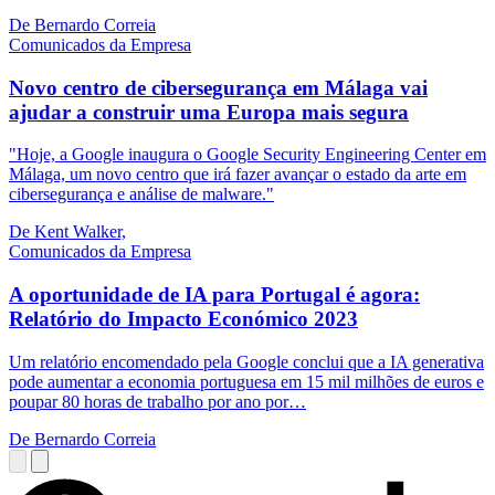
De Bernardo Correia
Comunicados da Empresa
Novo centro de cibersegurança em Málaga vai
ajudar a construir uma Europa mais segura
"Hoje, a Google inaugura o Google Security Engineering Center em
Málaga, um novo centro que irá fazer avançar o estado da arte em
cibersegurança e análise de malware."
De Kent Walker,
Comunicados da Empresa
A oportunidade de IA para Portugal é agora:
Relatório do Impacto Económico 2023
Um relatório encomendado pela Google conclui que a IA generativa
pode aumentar a economia portuguesa em 15 mil milhões de euros e
poupar 80 horas de trabalho por ano por…
De Bernardo Correia