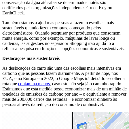
conservação da água até saber se determinados hotéis são
certificados pelas organizações independentes Green Key ou
EarthCheck.
Também estamos a ajudar as pessoas a fazerem escolhas mais
sustentáveis ​​quando fazem compras, começando pelos
eletrodomésticos. Quando pesquisar por produtos que consomem
muita energia, como por exemplo, máquinas de lavar louça ou
caldeiras, as sugestões no separador Shopping irão ajudá-lo a
refinar a pesquisa em função das opções económicas e sustentáveis.
Deslocações mais sustentáveis
As deslocações de carro são uma das escolhas mais intensivas em
carbono que as pessoas fazem diariamente. A partir de hoje, nos
EUA, e na Europa em 2022, o Google Maps irá deixá-lo escolher a
rota que
contamina menos
, caso este não seja já o caminho rápido.
Estimamos que esta medida possa economizar mais de um milhão de
toneladas de emissões de carbono por ano – o equivalente a remover
mais de 200.000 carros das estradas – e economizar dinheiro às
pessoas através da redução do consumo de combustível.