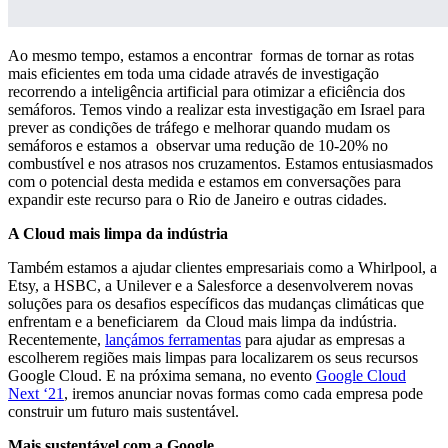
Ao mesmo tempo, estamos a encontrar formas de tornar as rotas
mais eficientes em toda uma cidade através de investigação
recorrendo a inteligência artificial para otimizar a eficiência dos
semáforos. Temos vindo a realizar esta investigação em Israel para
prever as condições de tráfego e melhorar quando mudam os
semáforos e estamos a observar uma redução de 10-20% no
combustível e nos atrasos nos cruzamentos. Estamos entusiasmados
com o potencial desta medida e estamos em conversações para
expandir este recurso para o Rio de Janeiro e outras cidades.
A Cloud mais limpa da indústria
Também estamos a ajudar clientes empresariais como a Whirlpool, a
Etsy, a HSBC, a Unilever e a Salesforce a desenvolverem novas
soluções para os desafios específicos das mudanças climáticas que
enfrentam e a beneficiarem da Cloud mais limpa da indústria.
Recentemente,
lançámos ferramentas
para ajudar as empresas a
escolherem regiões mais limpas para localizarem os seus recursos
Google Cloud. E na próxima semana, no evento
Google Cloud
Next ‘21
, iremos anunciar novas formas como cada empresa pode
construir um futuro mais sustentável.
Mais sustentável com a Google