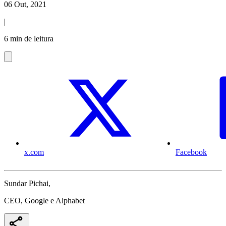
06 Out, 2021
|
6 min de leitura
x.com
Facebook
Sundar Pichai,
CEO, Google e Alphabet