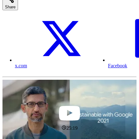
Share
x.com
Facebook
25:19