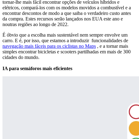
tornar-lhe mais fácil encontrar opções de veículos híbridos e
elétricos, compará-los com os modelos movidos a combustível e a
encontrar descontos de modo a que saiba o verdadeiro custo antes
da compra. Estes recursos serão lançados nos EUA este ano e
noutras regiões ao longo de 2022.
É óbvio que a escolha mais sustentável nem sempre envolve um
carro. E é, por isso, que estamos a introduzir funcionalidades de
navegação mais fáceis para os ciclistas no Maps
, e a tornar mais
simples encontrar bicicletas e scooters partilhadas em mais de 300
cidades do mundo.
IA para semáforos mais eficientes