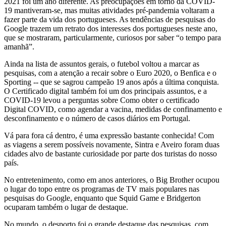
2021 foi um ano diferente. As preocupações em torno da COVID-
19 mantiveram-se, mas muitas atividades pré-pandemia voltaram a
fazer parte da vida dos portugueses. As tendências de pesquisas do
Google trazem um retrato dos interesses dos portugueses neste ano,
que se mostraram, particularmente, curiosos por saber “o tempo para
amanhã”.
Ainda na lista de assuntos gerais, o futebol voltou a marcar as
pesquisas, com a atenção a recair sobre o Euro 2020, o Benfica e o
Sporting -- que se sagrou campeão 19 anos após a última conquista.
O Certificado digital também foi um dos principais assuntos, e a
COVID-19 levou a perguntas sobre Como obter o certificado
Digital COVID, como agendar a vacina, medidas de confinamento e
desconfinamento e o número de casos diários em Portugal.
Vá para fora cá dentro, é uma expressão bastante conhecida! Com
as viagens a serem possíveis novamente, Sintra e Aveiro foram duas
cidades alvo de bastante curiosidade por parte dos turistas do nosso
país.
No entretenimento, como em anos anteriores, o Big Brother ocupou
o lugar do topo entre os programas de TV mais populares nas
pesquisas do Google, enquanto que Squid Game e Bridgerton
ocuparam também o lugar de destaque.
No mundo, o desporto foi o grande destaque das pesquisas, com