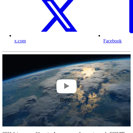
x.com
Facebook
2:01