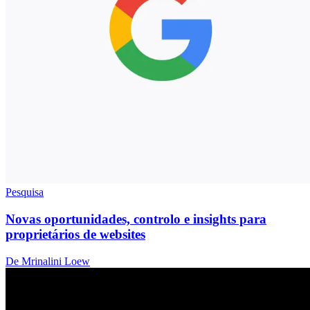
Pesquisa
Novas oportunidades, controlo e insights para
proprietários de websites
De Mrinalini Loew