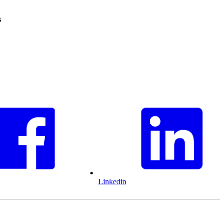
s
Linkedin