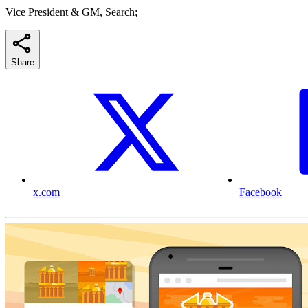
Vice President & GM, Search;
Share
x.com
Facebook