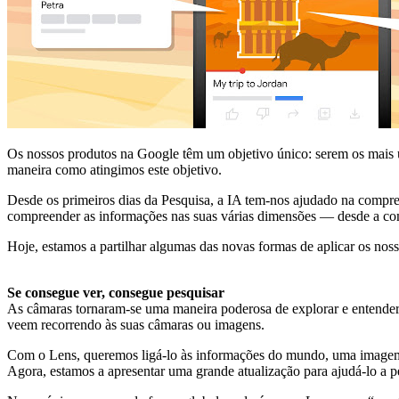
Os nossos produtos na Google têm um objetivo único: serem os mais út
maneira como atingimos este objetivo.
Desde os primeiros dias da Pesquisa, a IA tem-nos ajudado na compr
compreender as informações nas suas várias dimensões — desde a c
Hoje, estamos a partilhar algumas das novas formas de aplicar os nos
Se consegue ver, consegue pesquisar
As câmaras tornaram-se uma maneira poderosa de explorar e entender
veem recorrendo às suas câmaras ou imagens.
Com o Lens, queremos ligá-lo às informações do mundo, uma imagem vi
Agora, estamos a apresentar uma grande atualização para ajudá-lo a p