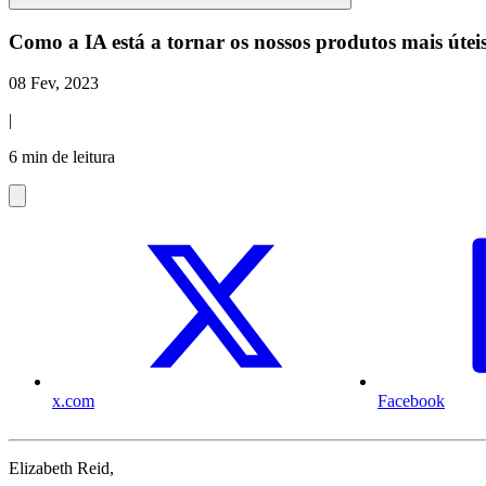
Como a IA está a tornar os nossos produtos mais útei
08 Fev, 2023
|
6 min de leitura
x.com
Facebook
Elizabeth Reid,