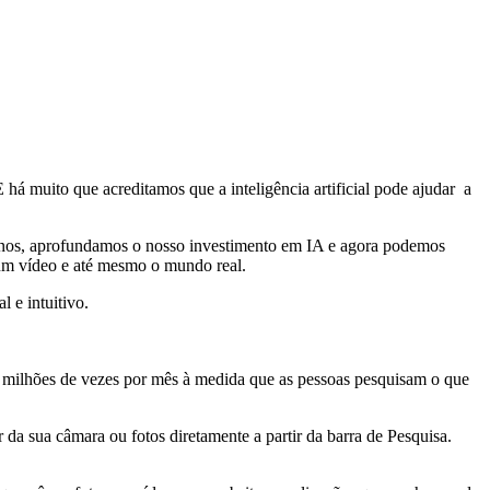
há muito que acreditamos que a inteligência artificial pode ajudar a
 anos, aprofundamos o nosso investimento em IA e agora podemos
m vídeo e até mesmo o mundo real.
l e intuitivo.
l milhões de vezes por mês à medida que as pessoas pesquisam o que
a sua câmara ou fotos diretamente a partir da barra de Pesquisa.