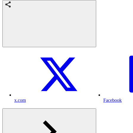
x.com
Facebook