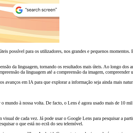
eis possível para os utilizadores, nos grandes e pequenos momentos. E 
eensão da linguagem, tornando os resultados mais úteis. Ao longo dos
ompreensão da linguagem até a compreensão da imagem, compreender u
sos avanços em IA para que explorar a informação seja ainda mais natura
 o mundo à nossa volta. De facto, o Lens é agora usado mais de 10 mi
sual de cada vez. Já pode usar o Google Lens para pesquisar a partir d
esquisar o que está no ecrã do seu telemóvel.