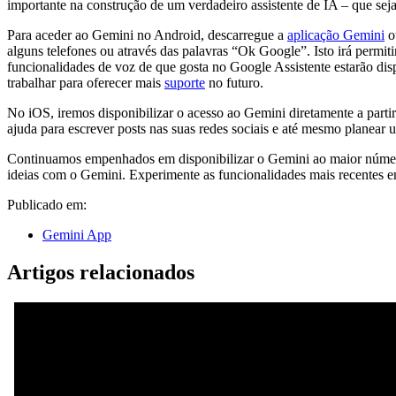
importante na construção de um verdadeiro assistente de IA – que seja
Para aceder ao Gemini no Android, descarregue a
aplicação Gemini
ou
alguns telefones ou através das palavras “Ok Google”. Isto irá permi
funcionalidades de voz de que gosta no Google Assistente estarão dis
trabalhar para oferecer mais
suporte
no futuro.
No iOS, iremos disponibilizar o acesso ao Gemini diretamente a parti
ajuda para escrever posts nas suas redes sociais e até mesmo planear u
Continuamos empenhados em disponibilizar o Gemini ao maior número d
ideias com o Gemini. Experimente as funcionalidades mais recentes 
Publicado em:
Gemini App
Artigos relacionados