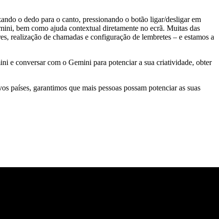
zando o dedo para o canto, pressionando o botão ligar/desligar em
emini, bem como ajuda contextual diretamente no ecrã. Muitas das
es, realização de chamadas e configuração de lembretes – e estamos a
i e conversar com o Gemini para potenciar a sua criatividade, obter
os países, garantimos que mais pessoas possam potenciar as suas