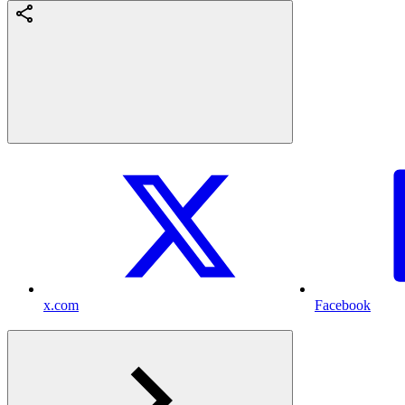
x.com
Facebook