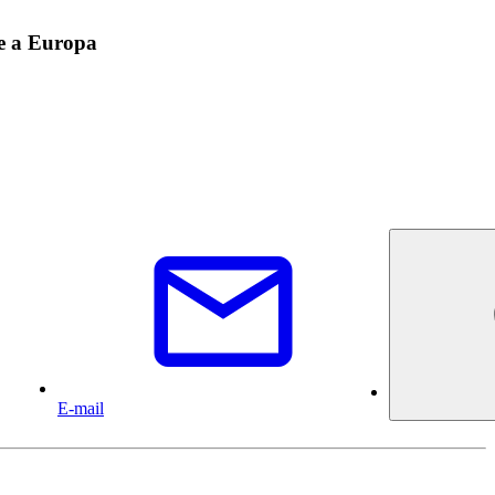
 e a Europa
E-mail