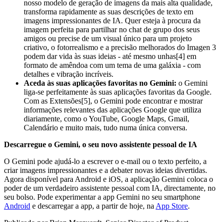
nosso modelo de geração de imagens da mais alta qualidade,
transforma rapidamente as suas descrições de texto em
imagens impressionantes de IA. Quer esteja à procura da
imagem perfeita para partilhar no chat de grupo dos seus
amigos ou precise de um visual único para um projeto
criativo, o fotorrealismo e a precisão melhorados do Imagen 3
podem dar vida às suas ideias - até mesmo unhas[4] em
formato de amêndoa com um tema de uma galáxia - com
detalhes e vibração incríveis.
Aceda às suas aplicações favoritas no Gemini:
o Gemini
liga-se perfeitamente às suas aplicações favoritas da Google.
Com as Extensões[5], o Gemini pode encontrar e mostrar
informações relevantes das aplicações Google que utiliza
diariamente, como o YouTube, Google Maps, Gmail,
Calendário e muito mais, tudo numa única conversa.
Descarregue o Gemini, o seu novo assistente pessoal de IA
O Gemini pode ajudá-lo a escrever o e-mail ou o texto perfeito, a
criar imagens impressionantes e a debater novas ideias divertidas.
Agora disponível para Android e iOS, a aplicação Gemini coloca o
poder de um verdadeiro assistente pessoal com IA, directamente, no
seu bolso. Pode experimentar a app Gemini no seu smartphone
Android
e descarregar a app, a partir de hoje, na
App Store
.