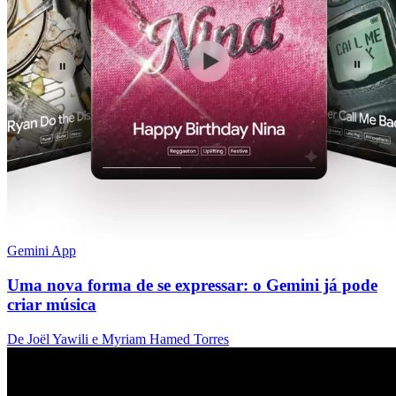
Gemini App
Uma nova forma de se expressar: o Gemini já pode
criar música
De Joël Yawili e Myriam Hamed Torres