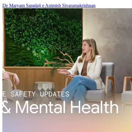
De Maryam Sanglaji e Animish Sivaramakrishnan