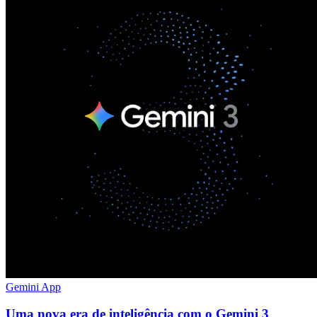
Gemini App
Uma nova era de inteligência com o Gemini 3