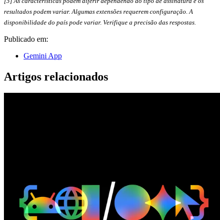
[5] As características podem diferir dependendo do tipo de assinatura e os
resultados podem variar. Algumas extensões requerem configuração. A
disponibilidade do país pode variar. Verifique a precisão das respostas.
Publicado em:
Gemini App
Artigos relacionados