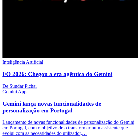
Inteligência Artificial
I/O 2026: Chegou a era agêntica do Gemini
De Sundar Pichai
Gemini App
Gemini lança novas funcionalidades de
personalização em Portugal
Lançamento de novas funcionalidades de personalização do Gemini
em Portugal, com o objetivo de o transformar num assistente que
evolui com as necessidades do utilizador,…