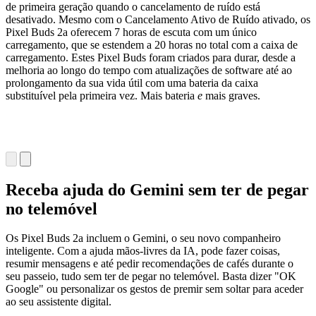
de primeira geração quando o cancelamento de ruído está
desativado. Mesmo com o Cancelamento Ativo de Ruído ativado, os
Pixel Buds 2a oferecem 7 horas de escuta com um único
carregamento, que se estendem a 20 horas no total com a caixa de
carregamento. Estes Pixel Buds foram criados para durar, desde a
melhoria ao longo do tempo com atualizações de software até ao
prolongamento da sua vida útil com uma bateria da caixa
substituível pela primeira vez. Mais bateria
e
mais graves.
Receba ajuda do Gemini sem ter de pegar
no telemóvel
Os Pixel Buds 2a incluem o Gemini, o seu novo companheiro
inteligente. Com a ajuda mãos-livres da IA, pode fazer coisas,
resumir mensagens e até pedir recomendações de cafés durante o
seu passeio, tudo sem ter de pegar no telemóvel. Basta dizer "OK
Google" ou personalizar os gestos de premir sem soltar para aceder
ao seu assistente digital.