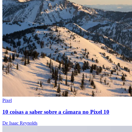
Pixel
10 coisas a saber sobre a câmara no Pixel 10
De Isaac Reynolds