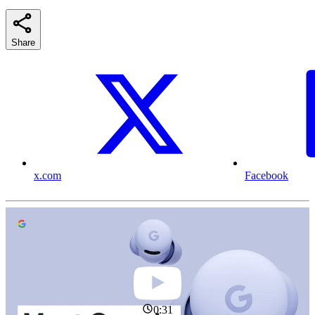
Share
x.com
Facebook
0:31