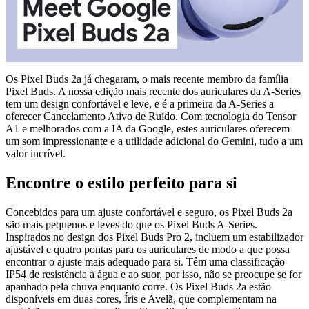
Os Pixel Buds 2a já chegaram, o mais recente membro da família
Pixel Buds. A nossa edição mais recente dos auriculares da A-Series
tem um design confortável e leve, e é a primeira da A-Series a
oferecer Cancelamento Ativo de Ruído. Com tecnologia do Tensor
A1 e melhorados com a IA da Google, estes auriculares oferecem
um som impressionante e a utilidade adicional do Gemini, tudo a um
valor incrível.
Encontre o estilo perfeito para si
Concebidos para um ajuste confortável e seguro, os Pixel Buds 2a
são mais pequenos e leves do que os Pixel Buds A-Series.
Inspirados no design dos Pixel Buds Pro 2, incluem um estabilizador
ajustável e quatro pontas para os auriculares de modo a que possa
encontrar o ajuste mais adequado para si. Têm uma classificação
IP54 de resistência à água e ao suor, por isso, não se preocupe se for
apanhado pela chuva enquanto corre. Os Pixel Buds 2a estão
disponíveis em duas cores, Íris e Avelã, que complementam na