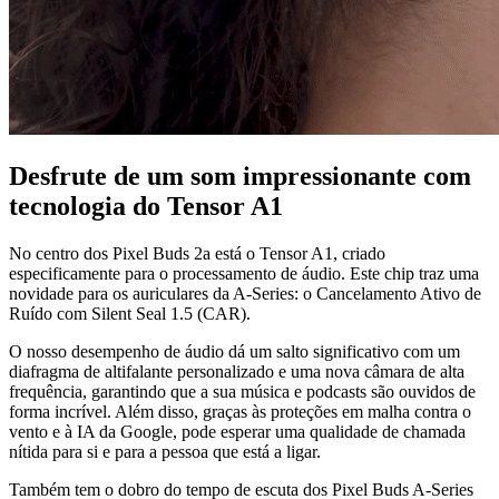
Desfrute de um som impressionante com
tecnologia do Tensor A1
No centro dos Pixel Buds 2a está o Tensor A1, criado
especificamente para o processamento de áudio. Este chip traz uma
novidade para os auriculares da A-Series: o Cancelamento Ativo de
Ruído com Silent Seal 1.5 (CAR).
O nosso desempenho de áudio dá um salto significativo com um
diafragma de altifalante personalizado e uma nova câmara de alta
frequência, garantindo que a sua música e podcasts são ouvidos de
forma incrível. Além disso, graças às proteções em malha contra o
vento e à IA da Google, pode esperar uma qualidade de chamada
nítida para si e para a pessoa que está a ligar.
Também tem o dobro do tempo de escuta dos Pixel Buds A-Series