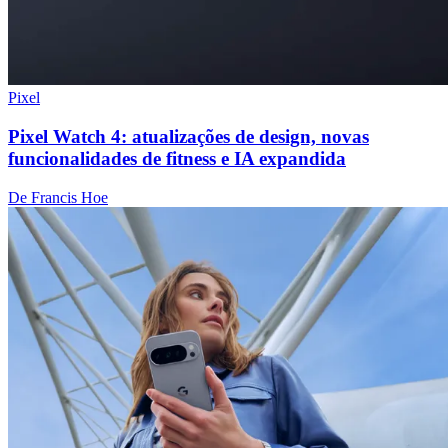
Pixel
Pixel Watch 4: atualizações de design, novas
funcionalidades de fitness e IA expandida
De Francis Hoe