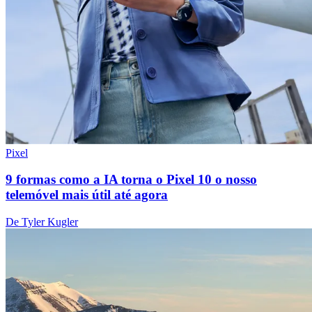
Pixel
9 formas como a IA torna o Pixel 10 o nosso
telemóvel mais útil até agora
De Tyler Kugler