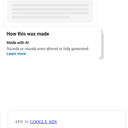
APR 16
·
GOOGLE ADS