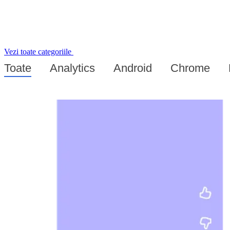
Vezi toate categoriile
Toate
Analytics
Android
Chrome