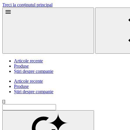
Treci la conținutul principal
Articole recente
Produse
Știri despre companie
Articole recente
Produse
Știri despre companie
[]