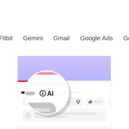
Fitbit
Gemini
Gmail
Google Ads
G