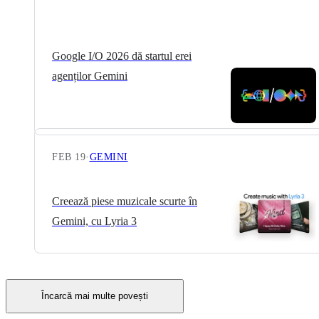
Google I/O 2026 dă startul erei
agenților Gemini
FEB 19
·
GEMINI
Creează piese muzicale scurte în
Gemini, cu Lyria 3
Încarcă mai multe povești