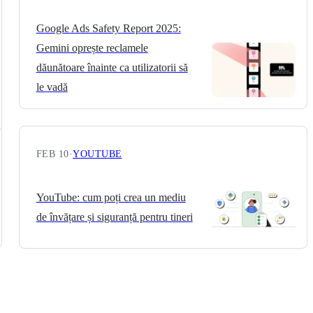
Google Ads Safety Report 2025:
Gemini oprește reclamele
dăunătoare înainte ca utilizatorii să
le vadă
FEB 10
·
YOUTUBE
YouTube: cum poți crea un mediu
de învățare și siguranță pentru tineri