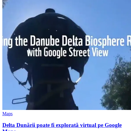
Maps
Delta Dunării poate fi explorată virtual pe Google