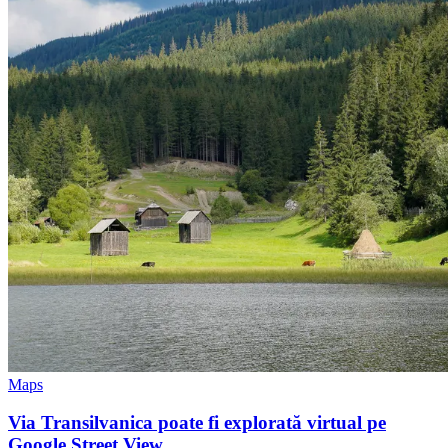
Maps
Via Transilvanica poate fi explorată virtual pe
Google Street View