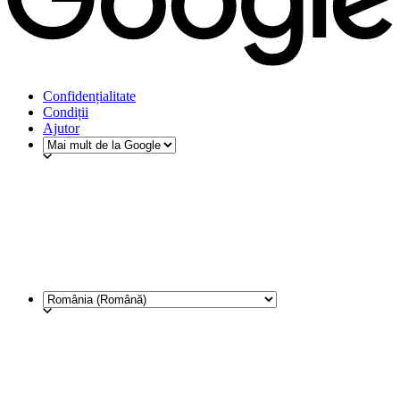
Confidențialitate
Condiții
Ajutor