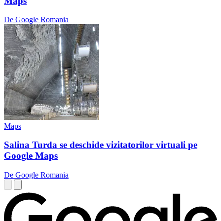
Maps
De Google Romania
Maps
Salina Turda se deschide vizitatorilor virtuali pe
Google Maps
De Google Romania