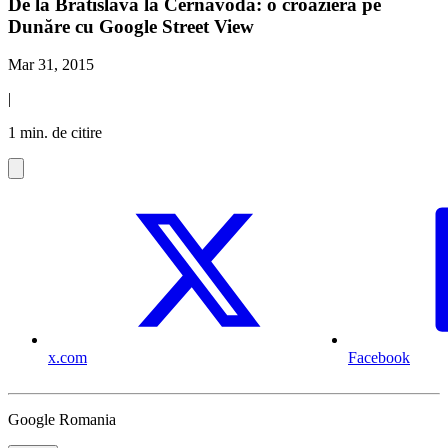
De la Bratislava la Cernavodă: o croazieră pe
Dunăre cu Google Street View
Mar 31, 2015
|
1 min. de citire
x.com
Facebook
Google Romania