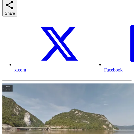
Share
x.com
Facebook