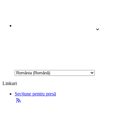
Linkuri
Secțiune pentru presă