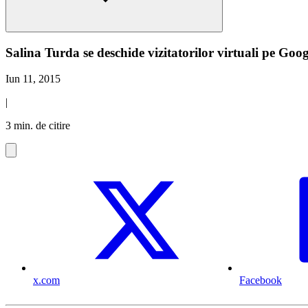
Salina Turda se deschide vizitatorilor virtuali pe Go
Iun 11, 2015
|
3 min. de citire
x.com
Facebook