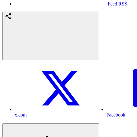
Feed RSS
x.com
Facebook