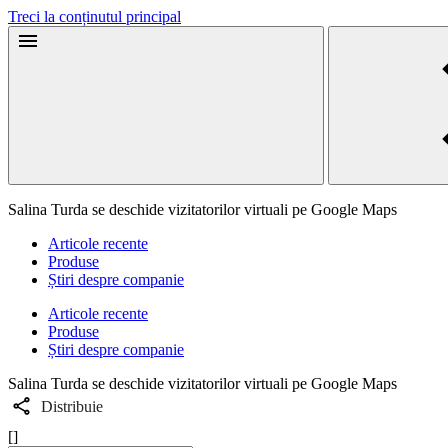
Treci la conținutul principal
Salina Turda se deschide vizitatorilor virtuali pe Google Maps
Articole recente
Produse
Știri despre companie
Articole recente
Produse
Știri despre companie
Salina Turda se deschide vizitatorilor virtuali pe Google Maps
Distribuie
[]