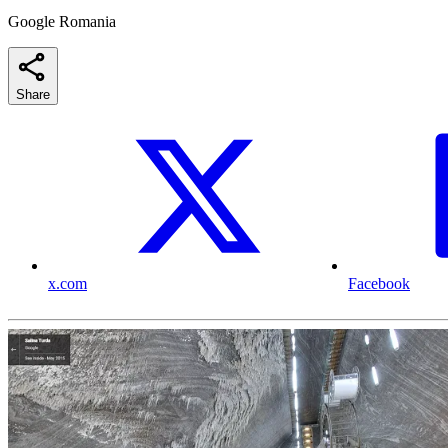
Google Romania
Share
x.com
Facebook