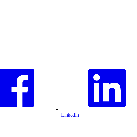
LinkedIn