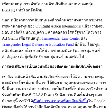
เพื่อสนับสนุนการดำเนินงานด้านสิทธิมนุษยชนของกลุ่ม
LGBTQ+ ทั่วโลกอีกด้วย
นอกเหนือจากการสนับสนุนองค์กรด้านความหลากหลายทาง
เพศผ่านกองทุนของ OutRight Action International แล้ว เรายังจะ
มอบเครดิตโฆษณามูลค่า 1 ล้านดอลลาร์สหรัฐจากโครงการ
Ad Grants เพื่อสนับสนุน
Transgender Law Center
และ
Transgender Legal Defense & Education Fund
อีกด้วย โดยทุน
สนับสนุนเหล่านี้จะช่วยให้พวกเขาแบ่งปันทรัพยากรชุมชนที่
สำคัญและต่อสู้เพื่อสิทธิของกลุ่มคนข้ามเพศต่อไป
การส่งเสริมการเป็นส่วนหนึ่งของสังคมผ่านผลิตภัณฑ์ของเรา
เรายังคงเดินหน้าพัฒนาผลิตภัณฑ์ของเราให้มีความครอบคลุม
และมีประโยชน์มากขึ้น เราได้ยินจากกลุ่มคนข้ามเพศมาว่าการ
รื้อฟื้นความทรงจำบางอย่างอาจเป็นเรื่องที่เจ็บปวด เราจึงทำงาน
ร่วมกับพันธมิตรที่ GLAAD และรับฟังความคิดเห็นต่างๆ และ
ด้วยเหตุนี้ เราจึงได้
เปิดตัวการควบคุมที่ละเอียดยิ่งขึ้น
ใน Google
Photos ซึ่งทำให้การรำลึกถึงอดีตมีความครอบคลุมมากขึ้น ตอน