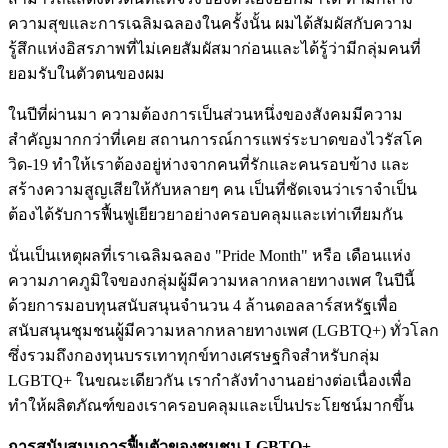
ความสุขและการเฉลิมฉลองในครั้งนั้น ผมได้สัมผัสกับความ
รู้สึกแห่งอิสรภาพที่ไม่เคยสัมผัสมาก่อนและได้รู้ว่ามีกลุ่มคนที่
ยอมรับในตัวตนของผม
ในปีที่ผ่านมา ความต้องการเป็นส่วนหนึ่งของสังคมมีความ
สำคัญมากกว่าที่เคย สถานการณ์การแพร่ระบาดของไวรัสโค
วิด-19 ทำให้เราต้องอยู่ห่างจากคนที่รักและคนรอบข้าง และ
สร้างความสูญเสียให้กับหลายๆ คน เป็นที่ชัดเจนว่าเราจำเป็น
ต้องได้รับการฟื้นฟูเยียวยาอย่างครอบคลุมและเท่าเทียมกัน
นั่นเป็นเหตุผลที่เราเฉลิมฉลอง "Pride Month" หรือ เดือนแห่ง
ความภาคภูมิใจของกลุ่มผู้มีความหลากหลายทางเพศ ในปีนี้
ด้วยการมอบทุนสนับสนุนจำนวน 4 ล้านดอลลาร์สหรัฐเพื่อ
สนับสนุนชุมชนผู้มีความหลากหลายทางเพศ (LGBTQ+) ทั่วโลก
ซึ่งรวมถึงกองทุนบรรเทาทุกข์ทางเศรษฐกิจสำหรับกลุ่ม
LGBTQ+ ในขณะเดียวกัน เรากำลังทำงานอย่างต่อเนื่องเพื่อ
ทำให้ผลิตภัณฑ์ของเราครอบคลุมและเป็นประโยชน์มากขึ้น
การสนับสนุนการฟื้นตัวของชุมชน LGBTQ+