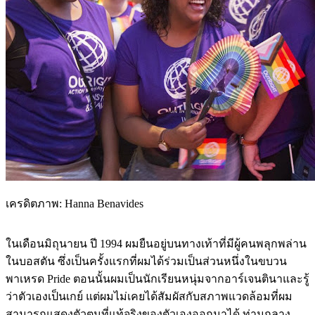
เครดิตภาพ: Hanna Benavides
ในเดือนมิถุนายน ปี 1994 ผมยืนอยู่บนทางเท้าที่มีผู้คนพลุกพล่าน
ในบอสตัน ซึ่งเป็นครั้งแรกที่ผมได้ร่วมเป็นส่วนหนึ่งในขบวน
พาเหรด Pride ตอนนั้นผมเป็นนักเรียนหนุ่มจากอาร์เจนตินาและรู้
ว่าตัวเองเป็นเกย์ แต่ผมไม่เคยได้สัมผัสกับสภาพแวดล้อมที่ผม
สามารถแสดงตัวตนที่แท้จริงของตัวเองออกมาได้ ท่ามกลาง