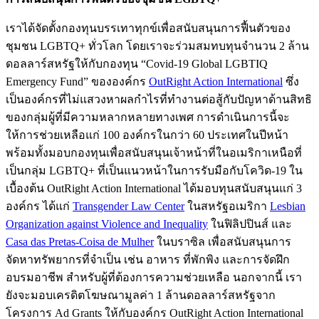
เราได้จัดตั้งกองทุนบรรเทาทุกข์เพื่อสนับสนุนการฟื้นตัวของ
ชุมชน LGBTQ+ ทั่วโลก โดยเราจะร่วมสมทบทุนจำนวน 2 ล้าน
ดอลลาร์สหรัฐให้กับกองทุน “Covid-19 Global LGBTIQ
Emergency Fund” ขององค์กร
OutRight Action International
ซึ่ง
เป็นองค์กรที่ไม่แสวงหาผลกำไรที่ทำงานต่อสู้กับปัญหาด้านสิทธิ
ของกลุ่มผู้ที่มีความหลากหลายทางเพศ การดำเนินการนี้จะ
ให้การช่วยเหลือแก่ 100 องค์กรในกว่า 60 ประเทศในปีหน้า
พร้อมทั้งมอบกองทุนเพื่อสนับสนุนเจ้าหน้าที่ในอเมริกาเหนือที่
เป็นกลุ่ม LGBTQ+ ที่เป็นแนวหน้าในการรับมือกับโควิด-19 ใน
เบื้องต้น OutRight Action International ได้มอบทุนสนับสนุนแก่ 3
องค์กร ได้แก่
Transgender Law Center
ในสหรัฐอเมริกา
Lesbian
Organization against Violence and Inequality
ในฟิลิปปินส์ และ
Casa das Pretas-Coisa de Mulher
ในบราซิล เพื่อสนับสนุนการ
จัดหาทรัพยากรที่จำเป็น เช่น อาหาร ที่พักพิง และการจัดฝึก
อบรมอาชีพ สำหรับผู้ที่ต้องการความช่วยเหลือ นอกจากนี้ เรา
ยังจะมอบเครดิตโฆษณามูลค่า 1 ล้านดอลลาร์สหรัฐจาก
โครงการ Ad Grants ให้กับองค์กร OutRight Action International