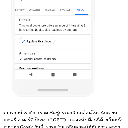
นอกจากนี้ เรายังจะร่วมเชิดชูบรรดานักเคลื่อนไหว นักเขียน
และครีเอเตอร์ที่เป็นชาว LGBTQ+ ตลอดทั้งเดือนนี้ด้วย ในหน้า
แรกของ Google วันนี้ เราจะร่วมเฉลิมฉลองให้กับความหลาก