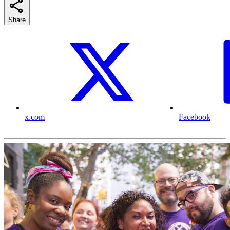
Share
x.com
Facebook