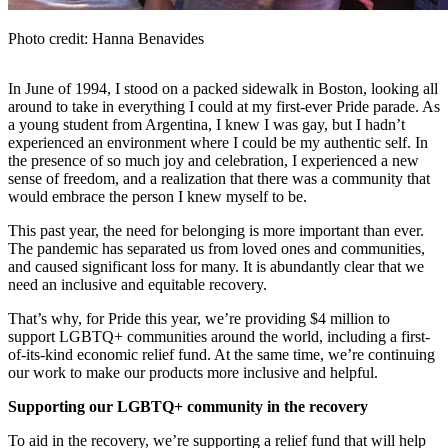
Photo credit: Hanna Benavides
In June of 1994, I stood on a packed sidewalk in Boston, looking all
around to take in everything I could at my first-ever Pride parade. As
a young student from Argentina, I knew I was gay, but I hadn’t
experienced an environment where I could be my authentic self. In
the presence of so much joy and celebration, I experienced a new
sense of freedom, and a realization that there was a community that
would embrace the person I knew myself to be.
This past year, the need for belonging is more important than ever.
The pandemic has separated us from loved ones and communities,
and caused significant loss for many. It is abundantly clear that we
need an inclusive and equitable recovery.
That’s why, for Pride this year, we’re providing $4 million to
support LGBTQ+ communities around the world, including a first-
of-its-kind economic relief fund. At the same time, we’re continuing
our work to make our products more inclusive and helpful.
Supporting our LGBTQ+ community in the recovery
To aid in the recovery, we’re supporting a relief fund that will help