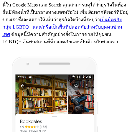
นี้ใน Google Maps และ Search คุณสามารถดูได้ว่าธุรกิจในท้อง
ถิ่นมีห้องน้ำที่เป็นกลางทางเพศหรือไม่ เพิ่มเติมจากฟีเจอร์ที่มีอยู่
ของเราซึ่งจะแสดงให้เห็นว่าธุรกิจใดบ้างที่ระบุว่า
เป็นมิตรกับ
กลุ่ม LGBTQ+ และ/หรือเป็นพื้นที่ปลอดภัยสำหรับบุคคลข้าม
เพศ
ข้อมูลนี้มีความสำคัญอย่างยิ่งในการช่วยให้ชุมชน
LGBTQ+ ค้นพบสถานที่ที่ปลอดภัยและเป็นมิตรกับพวกเขา