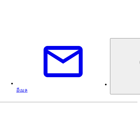
อีเมล