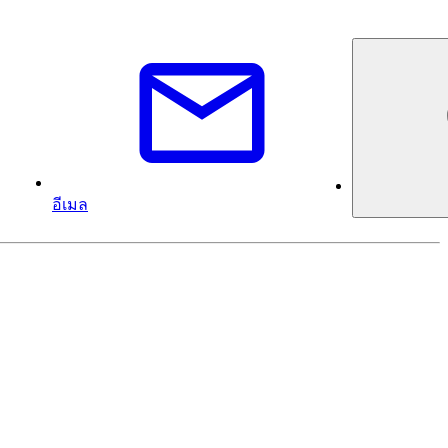
อีเมล