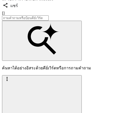
แชร์
[]
ค้นหาได้อย่างอิสระด้วยคีย์เวิร์ดหรือการถามคำถาม