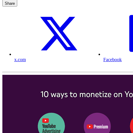
Share
x.com
Facebook