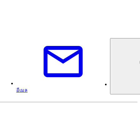
อีเมล