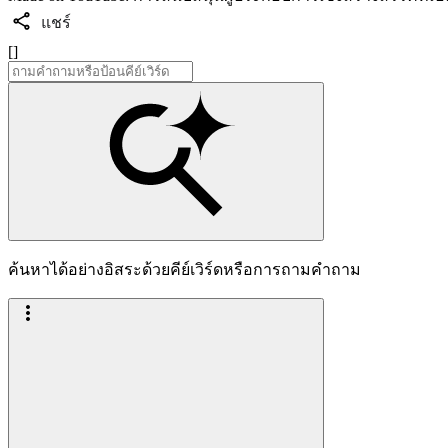
แชร์
[]
ค้นหาได้อย่างอิสระด้วยคีย์เวิร์ดหรือการถามคำถาม