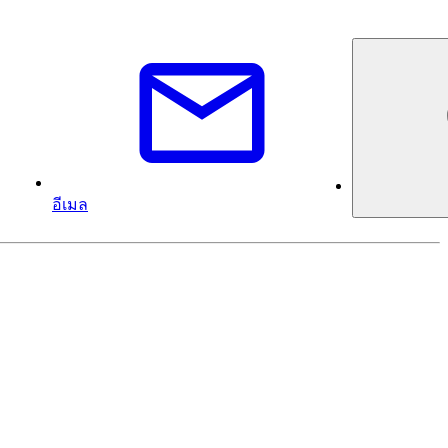
อีเมล