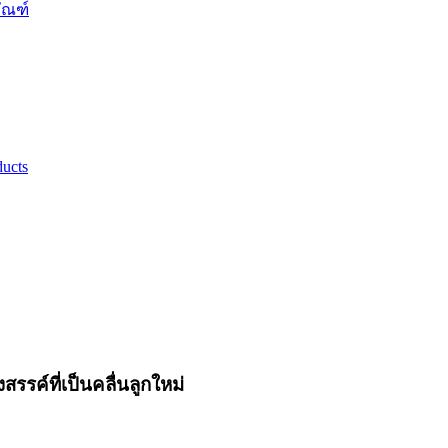
ัณฑ์
ucts
รค์ที่เป็นคลื่นลูกใหม่