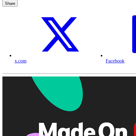
Share
x.com
Facebook