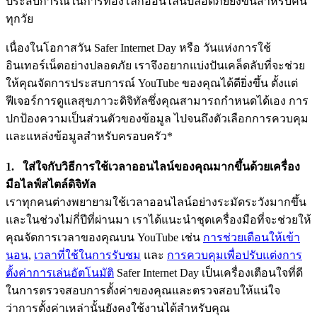
ประสบการณ์ในการท่องโลกออนไลน์ปลอดภัยยิ่งขึ้นสำหรับคน
ทุกวัย
เนื่องในโอกาสวัน Safer Internet Day หรือ วันแห่งการใช้
อินเทอร์เน็ตอย่างปลอดภัย เราจึงอยากแบ่งปันเคล็ดลับที่จะช่วย
ให้คุณจัดการประสบการณ์ YouTube ของคุณได้ดียิ่งขึ้น ตั้งแต่
ฟีเจอร์การดูแลสุขภาวะดิจิทัลซึ่งคุณสามารถกำหนดได้เอง การ
ปกป้องความเป็นส่วนตัวของข้อมูล ไปจนถึงตัวเลือกการควบคุม
และแหล่งข้อมูลสำหรับครอบครัว*
1. ใส่ใจกับวิธีการใช้เวลาออนไลน์ของคุณมากขึ้นด้วยเครื่อง
มือไลฟ์สไตล์ดิจิทัล
เราทุกคนต่างพยายามใช้เวลาออนไลน์อย่างระมัดระวังมากขึ้น
และในช่วงไม่กี่ปีที่ผ่านมา เราได้แนะนำชุดเครื่องมือที่จะช่วยให้
คุณจัดการเวลาของคุณบน YouTube เช่น
การช่วยเตือนให้เข้า
นอน
,
เวลาที่ใช้ในการรับชม
และ
การควบคุมเพื่อปรับแต่งการ
ตั้งค่าการเล่นอัตโนมัติ
Safer Internet Day เป็นเครื่องเตือนใจที่ดี
ในการตรวจสอบการตั้งค่าของคุณและตรวจสอบให้แน่ใจ
ว่าการตั้งค่าเหล่านั้นยังคงใช้งานได้สำหรับคุณ