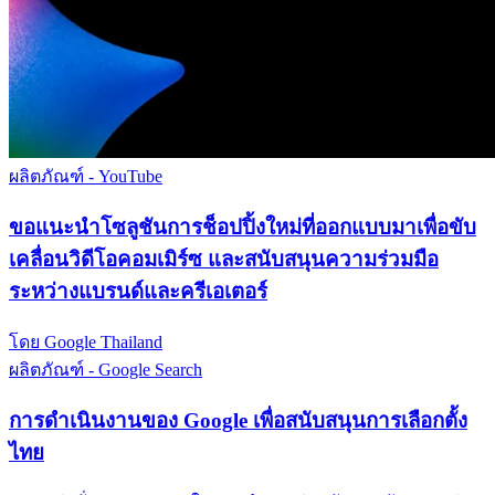
ผลิตภัณฑ์ - YouTube
ขอแนะนำโซลูชันการช็อปปิ้งใหม่ที่ออกแบบมาเพื่อขับ
เคลื่อนวิดีโอคอมเมิร์ซ และสนับสนุนความร่วมมือ
ระหว่างแบรนด์และครีเอเตอร์
โดย Google Thailand
ผลิตภัณฑ์ - Google Search
การดำเนินงานของ Google เพื่อสนับสนุนการเลือกตั้ง
ไทย