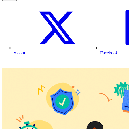
x.com
Facebook