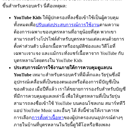
ขึ้นสำหรับครอบครัว นี่คือเหตุผล:
YouTube Kids
ให้ผู้ปกครองที่ลงชื่อเข้าใช้เป็นผู้ควบคุม
ทั้งหมดเพื่อ
ปรับแต่งประสบการณ์การใช้งาน
ตามความ
ต้องการเฉพาะของบุตรหลานที่อายุน้อยที่สุด พวกเขา
สามารถสร้างโปรไฟล์สำหรับบุตรหลานแต่ละคนด้วยการ
ตั้งค่าส่วนตัว บล็อกเนื้อหาหรืออนุมัติช่องและวิดีโอที่
เฉพาะเจาะจง และแม้กระทั่งแชร์เนื้อหาจาก YouTube กับ
บุตรหลานโดยตรงใน YouTube Kids
ประสบการณ์การใช้งานภายใต้การควบคุมดูแลบน
YouTube
เหมาะสำหรับครอบครัวที่มีเด็กและวัยรุ่นซึ่งมี
อุปกรณ์เคลื่อนที่เป็นของตนเองหรือต้องการมีบัญชีเป็น
ของตัวเอง เมื่อปีที่แล้ว เราได้ขยายการรองรับสำหรับบัญชี
ที่มีการควบคุมดูแลเหล่านี้ เพื่อให้บุตรหลานที่เป็นวัยรุ่น
สามารถลงชื่อเข้าใช้ YouTube บนคอนโซลเกม สมาร์ททีวี
แอป YouTube Music และอื่นๆ ได้ สิ่งนี้ช่วยให้เราเคารพ
การเลือก
การตั้งค่าเนื้อหา
ของผู้ปกครองบนอุปกรณ์ต่างๆ
ภายในบ้านที่บุตรหลานในวัยนี้ดูวิดีโอหรือฟังเพลง