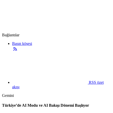
Bağlantılar
Basın köşesi
RSS özet
akışı
Gemini
Türkiye’de AI Modu ve AI Bakışı Dönemi Başlıyor