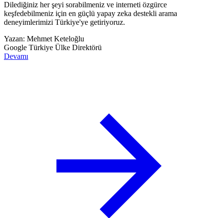
Dilediğiniz her şeyi sorabilmeniz ve interneti özgürce
keşfedebilmeniz için en güçlü yapay zeka destekli arama
deneyimlerimizi Türkiye'ye getiriyoruz.
Yazan:
Mehmet Keteloğlu
Google Türkiye Ülke Direktörü
Devamı